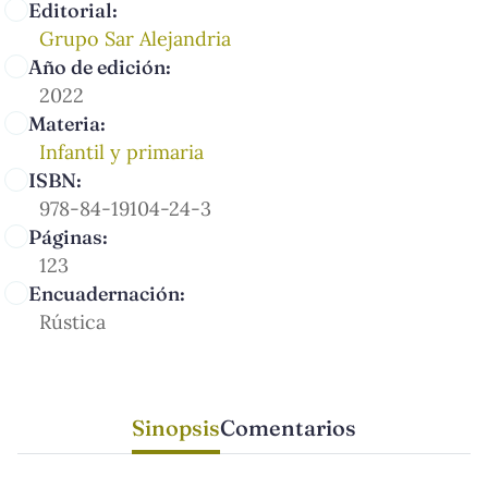
Editorial:
Grupo Sar Alejandria
Año de edición:
2022
Materia:
Infantil y primaria
ISBN:
978-84-19104-24-3
Páginas:
123
Encuadernación:
Rústica
Sinopsis
Comentarios