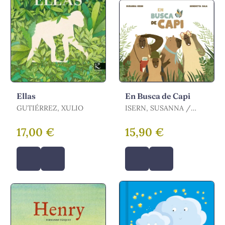
Ellas
En Busca de Capi
GUTIÉRREZ, XULIO
ISERN, SUSANNA /
SALA, BENEDETTA
17,00 €
15,90 €