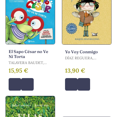
El Sapo César no Ve
Yo Voy Conmigo
Ni Torta
DÍAZ REGUERA,
TALAVERA BAUDET,
RAQUEL
ESTELLE
15,95 €
13,90 €