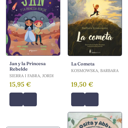
Jan y la Princesa
La Cometa
Rebelde
KOSMOWSKA, BARBARA
SIERRA I FABRA, JORDI
15,95 €
19,50 €