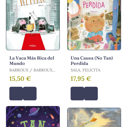
La Vaca Más Rica del
Una Causa (No Tan)
Mundo
Perdida
BARROUX / BARROUX,
SALA, FELICITA
STEPHANE
15,50 €
17,95 €