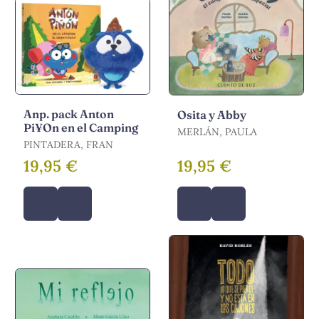
Anp. pack Anton
Osita y Abby
Pi¥On en el Camping
MERLÁN, PAULA
PINTADERA, FRAN
19,95 €
19,95 €