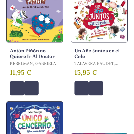
Antón Piñón no
Un Año Juntos en el
Quiere Ir Al Doctor
Cole
KESELMAN, GABRIELA
TALAVERA BAUDET,
ESTELLE
11,95 €
15,95 €