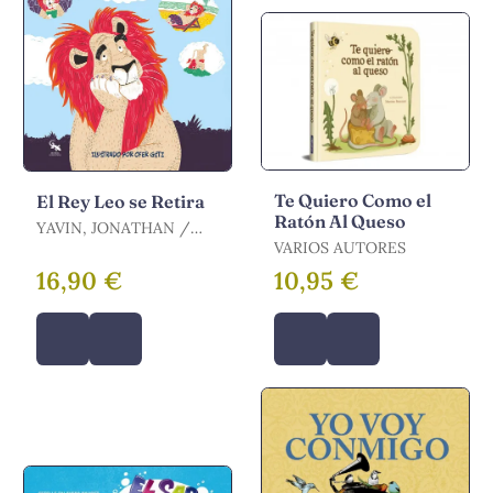
Te Quiero Como el
El Rey Leo se Retira
Ratón Al Queso
YAVIN, JONATHAN /
GETZ, OFER
VARIOS AUTORES
16,90 €
10,95 €