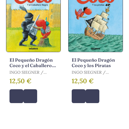
El Pequeño Dragón
El Pequeño Dragón
Coco y el Caballero
Coco y los Piratas
Negro
INGO SIEGNER /
INGO SIEGNER /
SIEGNER, INGO
SIEGNER, INGO
12,50 €
12,50 €