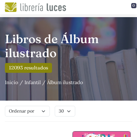
Saltar al contenido principal
0
Libros de Álbum
ilustrado
12093 resultados
Inicio
Infantil
Álbum ilustrado