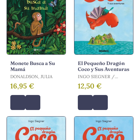
Monete Busca a Su
El Pequeño Dragón
Mamá
Coco y Sus Aventuras
DONALDSON, JULIA
INGO SIEGNER /
SIEGNER, INGO
16,95 €
12,50 €