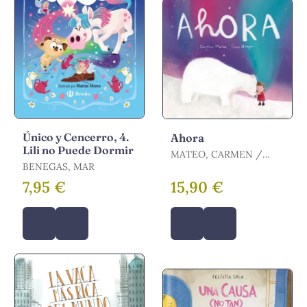
Único y Cencerro, 4.
Ahora
Lili no Puede Dormir
MATEO, CARMEN /
BENEGAS, MAR
ORTEGA, PACO
7,95 €
15,90 €