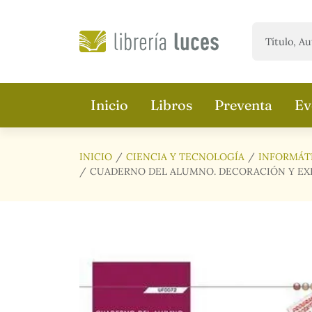
Saltar al contenido principal
Inicio
Libros
Preventa
Ev
INICIO
CIENCIA Y TECNOLOGÍA
INFORMÁT
CUADERNO DEL ALUMNO. DECORACIÓN Y EXPO