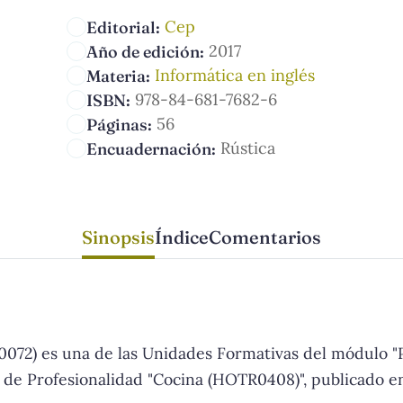
Cep
Editorial:
2017
Año de edición:
Informática en inglés
Materia:
978-84-681-7682-6
ISBN:
56
Páginas:
Rústica
Encuadernación:
Sinopsis
Índice
Comentarios
0072) es una de las Unidades Formativas del módulo "
o de Profesionalidad "Cocina (HOTR0408)", publicado e