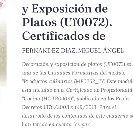
y Exposición de
Platos (Uf0072).
Certificados de
FERNÁNDEZ DÍAZ, MIGUEL ÁNGEL
Decoración y exposición de platos (UF0072) es
una de las Unidades Formativas del módulo
"Productos culinarios (MF0262_2)". Este módul
está incluido en el Certificado de Profesionali
"Cocina (HOTR0408)", publicado en los Reales
Decretos 1376/2008 y 619/2013. Para el
desarrollo de los contenidos de este cuaderno s
han tenido en cuenta los par ...