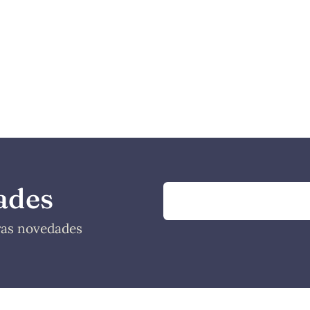
ades
tras novedades