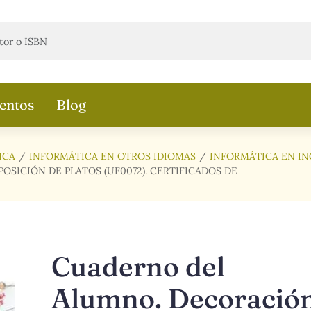
entos
Blog
ICA
INFORMÁTICA EN OTROS IDIOMAS
INFORMÁTICA EN IN
SICIÓN DE PLATOS (UF0072). CERTIFICADOS DE
Cuaderno del
Alumno. Decoració