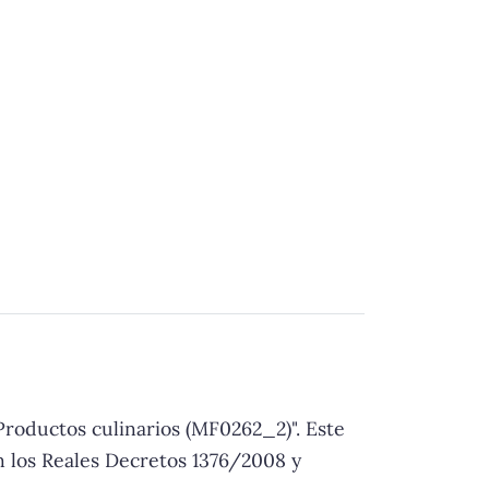
Productos culinarios (MF0262_2)". Este
n los Reales Decretos 1376/2008 y