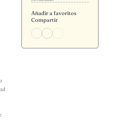
Añadir a favoritos
Compartir
o
dad
e