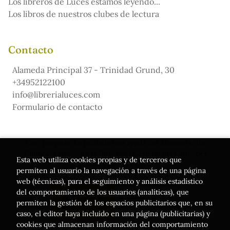
Los libreros de Luces estamos leyendo...
Los libros de nuestros clubes de lectura
Contacto
Alameda Principal 37 - Trinidad Grund, 30
+34952122100
info@librerialuces.com
Formulario de contacto
Este proyecto ha recibido una ayuda del Ministerio de
Cultura, a través de la Dirección General del Libro, del
Esta web utiliza cookies propias y de terceros que
Cómic y de la Lectura
permiten al usuario la navegación a través de una página
web (técnicas), para el seguimiento y análisis estadístico
del comportamiento de los usuarios (analíticas), que
permiten la gestión de los espacios publicitarios que, en su
caso, el editor haya incluido en una página (publicitarias) y
cookies que almacenan información del comportamiento