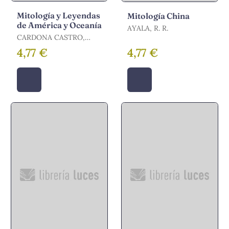
Mitología y Leyendas
Mitología China
de América y Oceanía
AYALA, R. R.
CARDONA CASTRO,
FRANCISCO LUIS
4,77 €
4,77 €