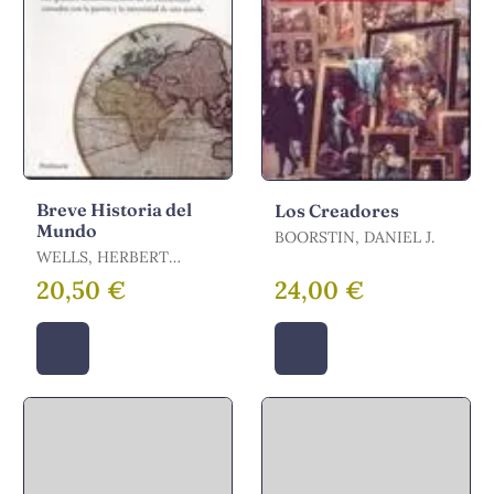
Breve Historia del
Los Creadores
Mundo
BOORSTIN, DANIEL J.
WELLS, HERBERT
GEORGE
20,50 €
24,00 €