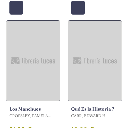
Los Manchues
Qué Es la Historia ?
CROSSLEY, PAMELA
CARR, EDWARD H.
KYLE