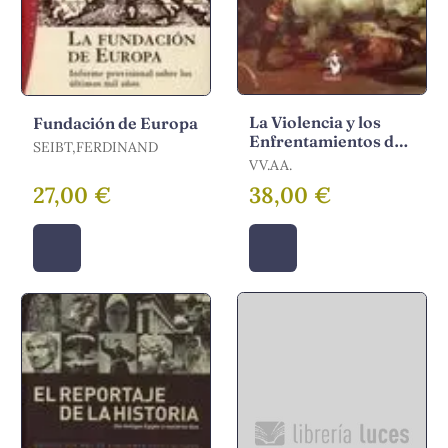
La Violencia y los
Fundación de Europa
Enfrentamientos de
SEIBT,FERDINAND
las Culturas
VV.AA.
27,00 €
38,00 €