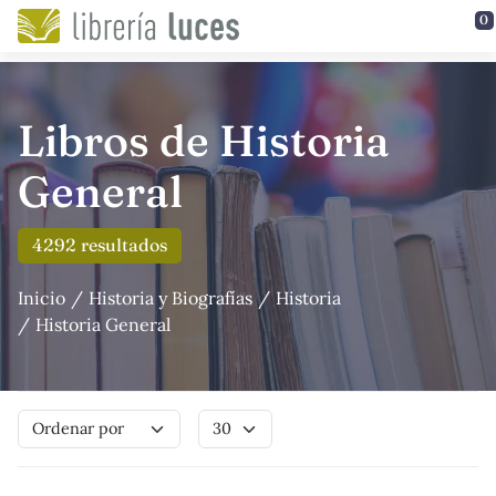
Saltar al contenido principal
0
Libros de Historia
General
4292 resultados
Inicio
Historia y Biografías
Historia
Historia General