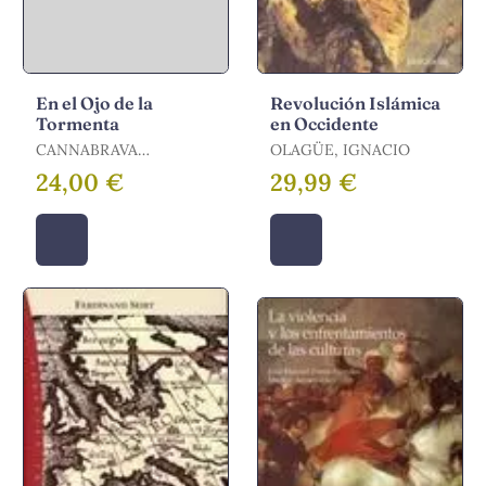
En el Ojo de la
Revolución Islámica
Tormenta
en Occidente
CANNABRAVA
OLAGÜE, IGNACIO
FILHO,PAULO
24,00 €
29,99 €