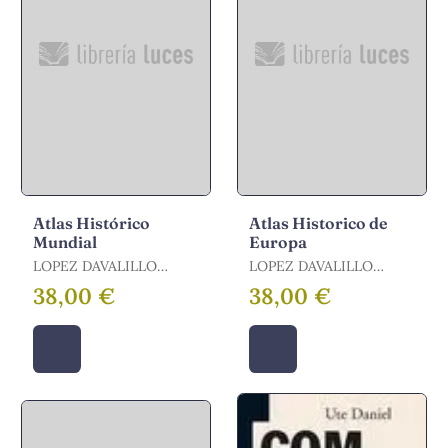
Atlas Histórico
Atlas Historico de
Mundial
Europa
LOPEZ DAVALILLO
LOPEZ DAVALILLO
LARREA
LARREA
38,00 €
38,00 €