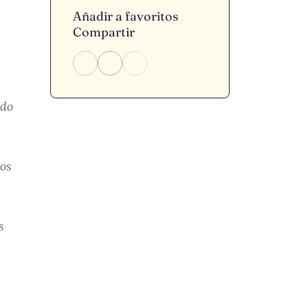
Añadir a favoritos
Compartir
ndo
dos
s