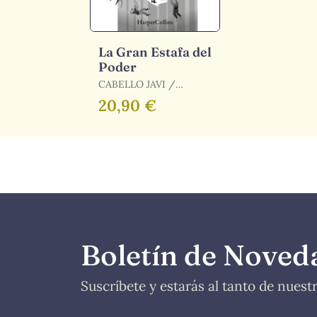
La Gran Estafa del
Poder
CABELLO JAVI /
CABELLO, JAVI
20,90 €
Boletín de Noved
Suscríbete y estarás al tanto de nues