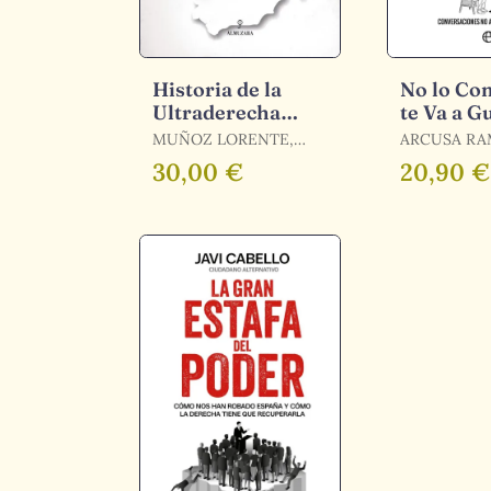
Historia de la
No lo Co
Ultraderecha
te Va a G
Española
MUÑOZ LORENTE,
ARCUSA RA
GERARDO
GIMENEZ B
30,00 €
20,90 €
TERESA / ARCUSA,
RAMÓN / GIMÉNEZ
BARBAT, TE