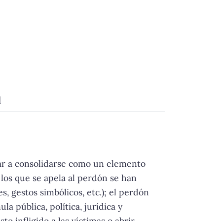
d
gar a consolidarse como un elemento
 los que se apela al perdón se han
s, gestos simbólicos, etc.); el perdón
 pública, política, jurídica y
o infligido a las víctimas o abrir