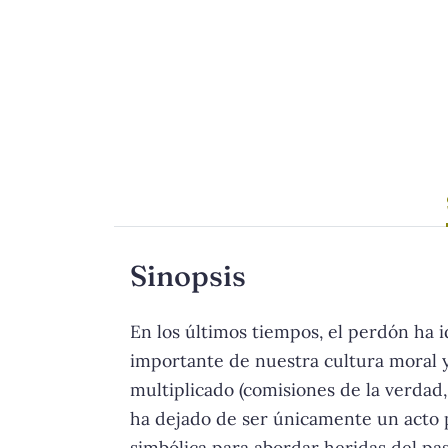
Sinopsis
En los últimos tiempos, el perdón ha 
importante de nuestra cultura moral y 
multiplicado (comisiones de la verdad, 
ha dejado de ser únicamente un acto pr
simbólica para abordar heridas del pas