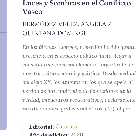
Luces y Sombras en el Conflicto
Vasco
BERMÚDEZ VÉLEZ, ÁNGELA
/
QUINTANA DOMINGU
En los últimos tiempos, el perdón ha ido gana
presencia en el espacio público hasta llegar a
consolidarse como un elemento importante de
nuestra cultura moral y política. Desde media
del siglo XX, los ámbitos en los que se apela al
perdón se han multiplicado (comisiones de la
verdad, encuentros restaurativos, declaracione
institucionales, gestos simbólicos, etc.); el per...
Catarata
Editorial:
2026
Año de edición: