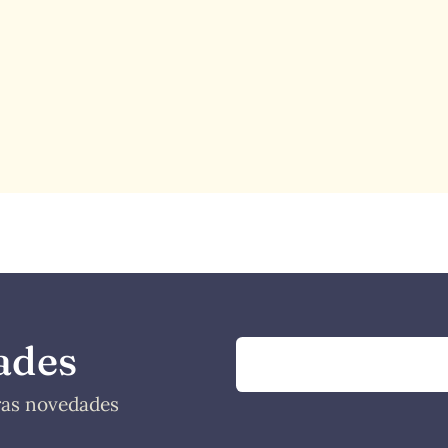
ades
tras novedades