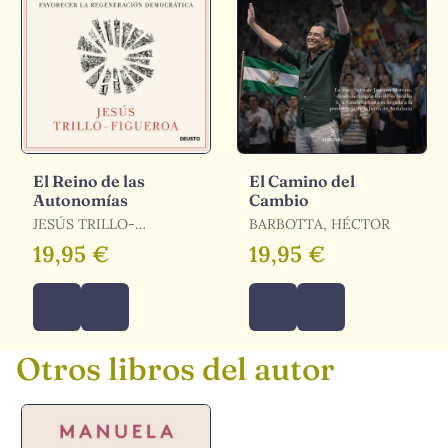
El Reino de las
El Camino del
Autonomías
Cambio
JESÚS TRILLO-
BARBOTTA, HÉCTOR
FIGUEROA
19,95 €
19,95 €
Otros libros del autor