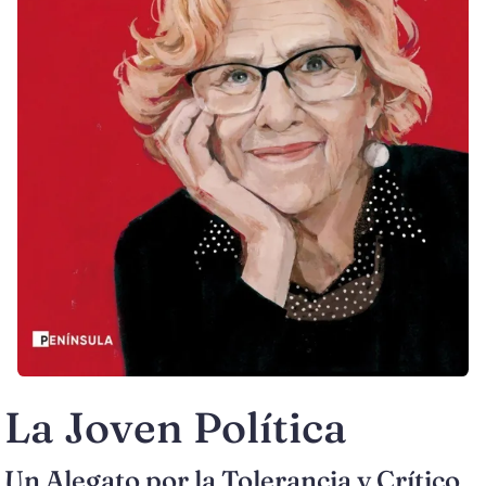
La Joven Política
Un Alegato por la Tolerancia y Crítico