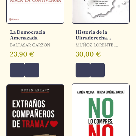
La Democracia
Historia de la
Amenazada
Ultraderecha
Española
BALTASAR GARZON
MUÑOZ LORENTE,
GERARDO
23,90 €
30,00 €