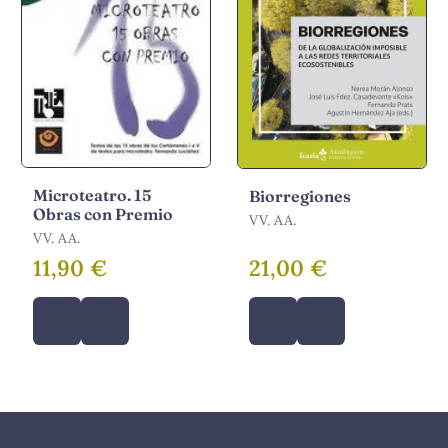
Microteatro. 15
Biorregiones
Obras con Premio
VV. AA.
VV. AA.
11,90 €
21,00 €