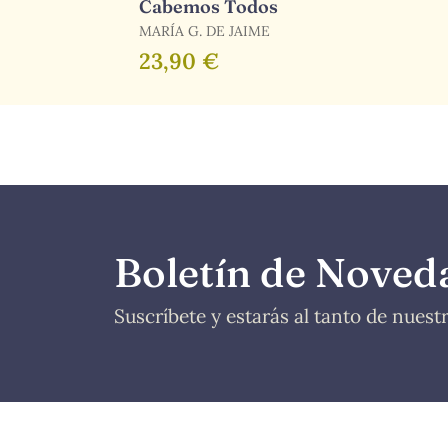
Cabemos Todos
MARÍA G. DE JAIME
23,90 €
Boletín de Noved
Suscríbete y estarás al tanto de nues