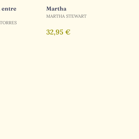
 entre
Martha
MARTHA STEWART
 TORRES
€
32,95 €