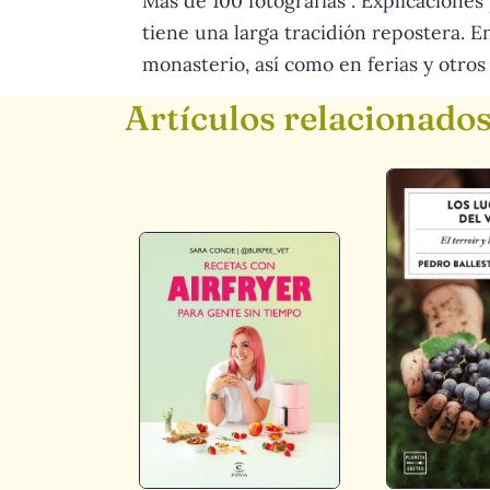
Más de 100 fotografías . Explicaciones
tiene una larga tracidión repostera. 
monasterio, así como en ferias y otros 
Artículos relacionado