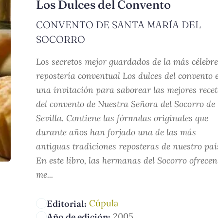
Los Dulces del Convento
CONVENTO DE SANTA MARÍA DEL
SOCORRO
Los secretos mejor guardados de la más célebre
repostería conventual Los dulces del convento 
una invitación para saborear las mejores rece
del convento de Nuestra Señora del Socorro de
Sevilla. Contiene las fórmulas originales que
durante años han forjado una de las más
antiguas tradiciones reposteras de nuestro paí
En este libro, las hermanas del Socorro ofrecen
me...
Cúpula
Editorial:
2005
Año de edición: