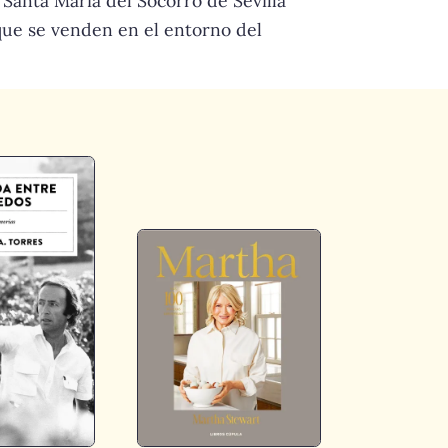
 Santa María del Socorro de Sevilla
que se venden en el entorno del