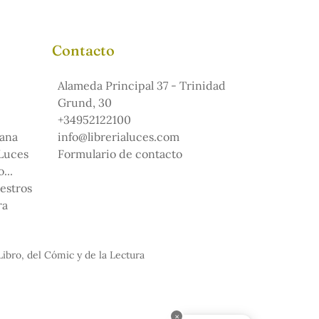
Contacto
Alameda Principal 37 - Trinidad
Grund, 30
+34952122100
ana
info@librerialuces.com
 Luces
Formulario de contacto
...
uestros
ra
Libro, del Cómic y de la Lectura