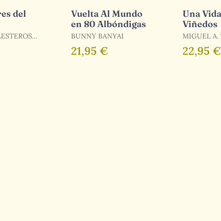
es del
Vuelta Al Mundo
Una Vida
en 80 Albóndigas
Viñedos
LESTEROS
BUNNY BANYAI
MIGUEL A.
21,95 €
22,95 