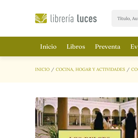
Saltar al contenido principal
Inicio
Libros
Preventa
Ev
INICIO
COCINA, HOGAR Y ACTIVIDADES
CO