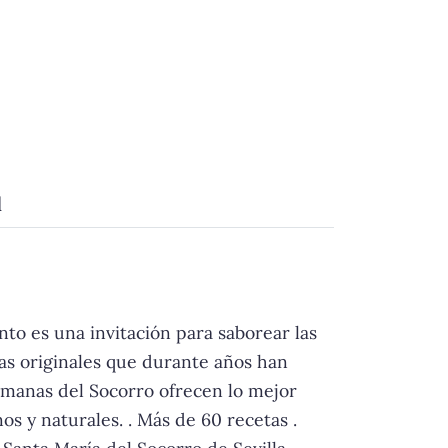
d
to es una invitación para saborear las
as originales que durante años han
ermanas del Socorro ofrecen lo mejor
s y naturales. . Más de 60 recetas .