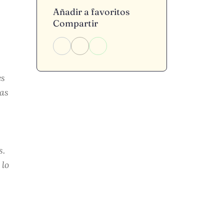
Añadir a favoritos
Compartir
es
tas
s.
 lo