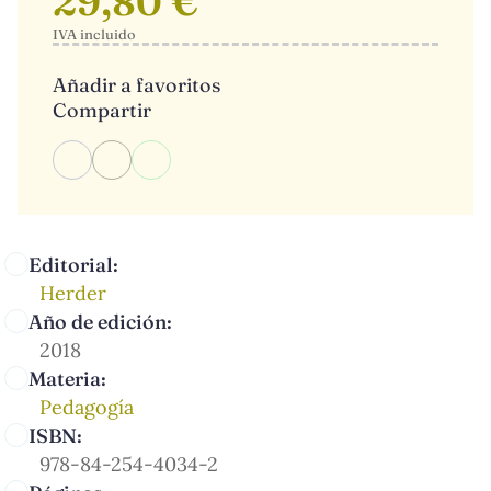
29,80 €
IVA incluido
Añadir a favoritos
Compartir
Editorial:
Herder
Año de edición:
2018
Materia:
Pedagogía
ISBN:
978-84-254-4034-2