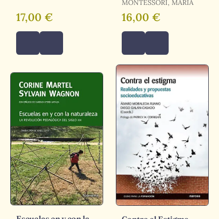
ELENA
MONTESSORI, MARÍA
17,00 €
16,00 €
Escuelas en y con la
Contra el Estigma