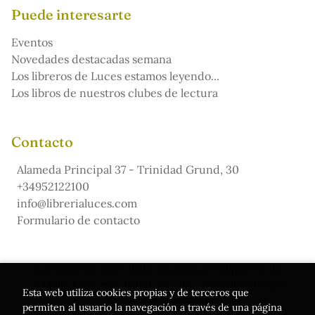
Puede interesarte
Eventos
Novedades destacadas semana
Los libreros de Luces estamos leyendo...
Los libros de nuestros clubes de lectura
Contacto
Alameda Principal 37 - Trinidad Grund, 30
+34952122100
info@librerialuces.com
Formulario de contacto
Este proyecto ha recibido una ayuda del Ministerio de
Cultura, a través de la Dirección General del Libro, del
Esta web utiliza cookies propias y de terceros que
Cómic y de la Lectura
permiten al usuario la navegación a través de una página