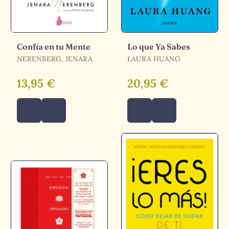
Confía en tu Mente
Lo que Ya Sabes
NERENBERG, JENARA
LAURA HUANG
13,95 €
20,95 €