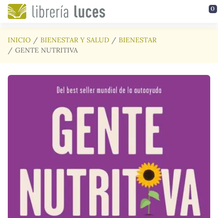
Saltar al contenido principal
0
INICIO
BIENESTAR Y SALUD
BIENESTAR
GENTE NUTRITIVA