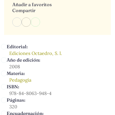
Añadir a favoritos
Compartir
Editorial:
Ediciones Octaedro, S. l.
Año de edición:
2008
Materia:
Pedagogía
ISBN:
978-84-8063-948-4
Páginas:
320
Encuadernación: