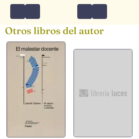
Otros libros del autor