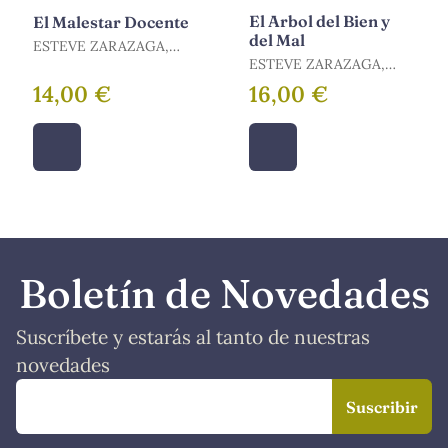
El Arbol del Bien y
El Malestar Docente
del Mal
ESTEVE ZARAZAGA,
JOSÉ MANUEL
ESTEVE ZARAZAGA,
JOSÉ MANUEL
14,00 €
16,00 €
Boletín de Novedades
Suscríbete y estarás al tanto de nuestras
novedades