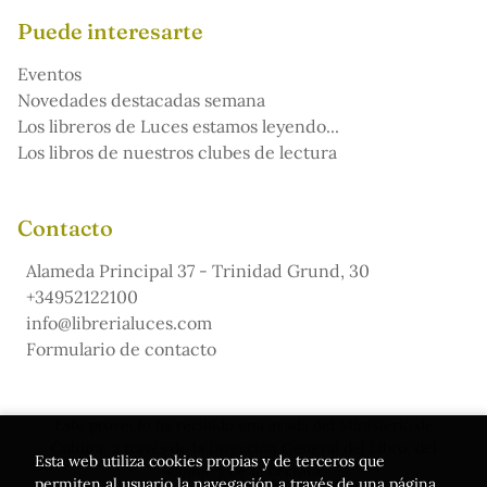
Puede interesarte
Eventos
Novedades destacadas semana
Los libreros de Luces estamos leyendo...
Los libros de nuestros clubes de lectura
Contacto
Alameda Principal 37 - Trinidad Grund, 30
+34952122100
info@librerialuces.com
Formulario de contacto
Este proyecto ha recibido una ayuda del Ministerio de
Cultura, a través de la Dirección General del Libro, del
Esta web utiliza cookies propias y de terceros que
Cómic y de la Lectura
permiten al usuario la navegación a través de una página