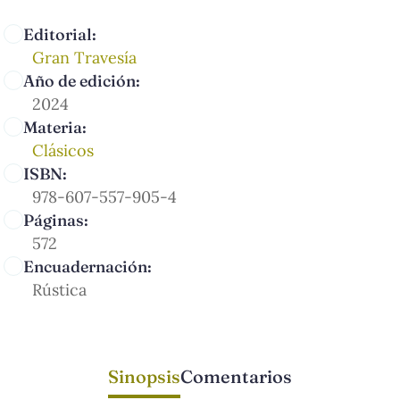
Editorial:
Gran Travesía
Año de edición:
2024
Materia:
Clásicos
ISBN:
978-607-557-905-4
Páginas:
572
Encuadernación:
Rústica
Sinopsis
Comentarios