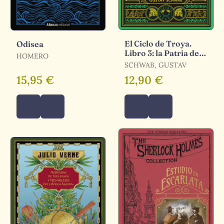
El Ciclo de Troya.
Odisea
Libro 3: la Patria de
HOMERO
Eneas
SCHWAB, GUSTAV
15,95 €
12,90 €