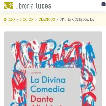
Saltar al contenido principal
0
INICIO
FICCIÓN
CLÁSICOS
DIVINA COMEDIA, LA