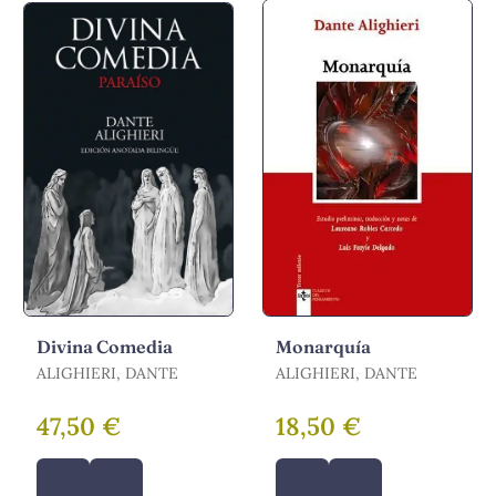
Divina Comedia
Monarquía
ALIGHIERI, DANTE
ALIGHIERI, DANTE
47,50 €
18,50 €