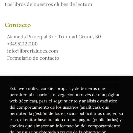
Los libros de nuestros clubes de lectura
Contacto
Alameda Principal 37 - Trinidad Grund, 30
+34952122100
info@librerialuces.com
Formulario de contacto
Este proyecto ha recibido una ayuda del Ministerio de
Cultura, a través de la Dirección General del Libro, del
Esta web utiliza cookies propias y de terceros que
Cómic y de la Lectura
permiten al usuario la navegación a través de una página
web (técnicas), para el seguimiento y análisis estadístico
del comportamiento de los usuarios (analíticas), que
permiten la gestión de los espacios publicitarios que, en su
caso, el editor haya incluido en una página (publicitarias) y
cookies que almacenan información del comportamiento
de los usuarios obtenida a través de la observación