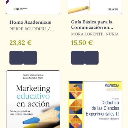
Guía Básica para la
Homo Academicus
Comunicación en
PIERRE BOURDIEU /
Educación
BOURDIEU, PIERRE
MORA LORENTE, NÚRIA
23,82 €
15,50 €