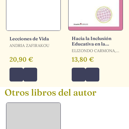
Hacia la Inclusión
Lecciones de Vida
Educativa en la
ANDRIA ZAFIRAKOU
Universidad
ELIZONDO CARMONA,
CORAL
20,90 €
13,80 €
Otros libros del autor