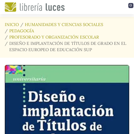
Saltar al contenido principal
0
INICIO
HUMANIDADES Y CIENCIAS SOCIALES
PEDAGOGÍA
PROFESORADO Y ORGANIZACIÓN ESCOLAR
DISEÑO E IMPLANTACIÓN DE TÍTULOS DE GRADO EN EL
ESPACIO EUROPEO DE EDUCACIÓN SUP