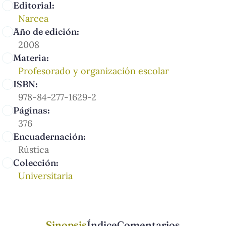
Editorial:
Narcea
Año de edición:
2008
Materia:
Profesorado y organización escolar
ISBN:
978-84-277-1629-2
Páginas:
376
Encuadernación:
Rústica
Colección:
Universitaria
Sinopsis
Índice
Comentarios