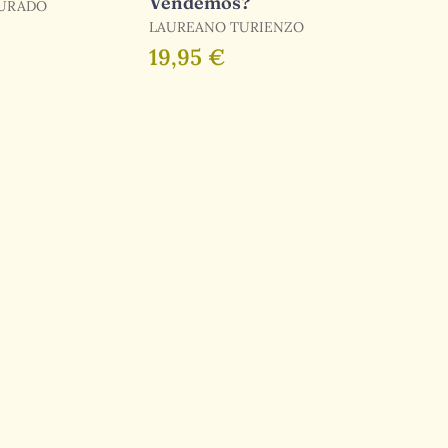
Vendemos?
JURADO
LAUREANO TURIENZO
19,95 €