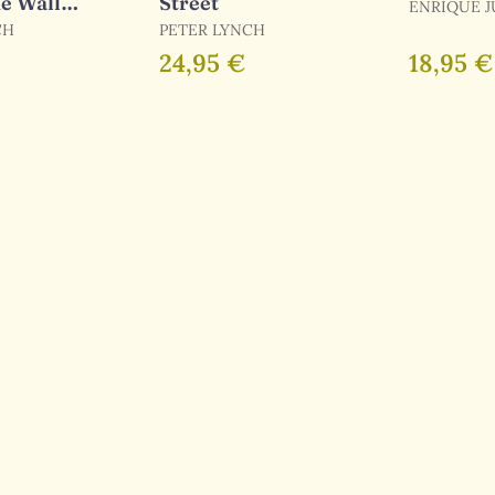
de Wall
Street
ENRIQUE 
CH
PETER LYNCH
ión)
24,95 €
18,95 €