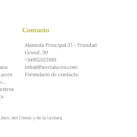
Contacto
Alameda Principal 37 - Trinidad
Grund, 30
+34952122100
ana
info@librerialuces.com
 Luces
Formulario de contacto
...
uestros
ra
Libro, del Cómic y de la Lectura