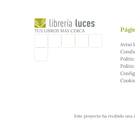
Págin
TUS LIBROS MÁS CERCA
Aviso l
Condic
Políti
Políti
Config
Cooki
Este proyecto ha recibido una a