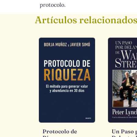
protocolo.
Artículos relacionado
Protocolo de
Un Paso 