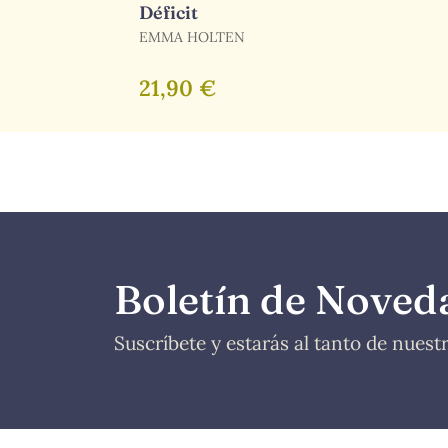
Déficit
EMMA HOLTEN
21,90 €
Boletín de Noved
Suscríbete y estarás al tanto de nues