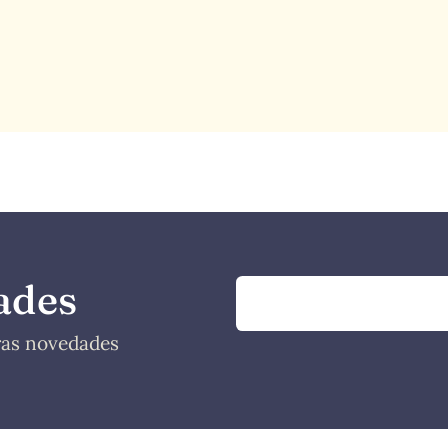
ades
tras novedades