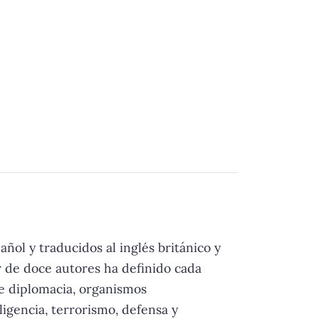
ñol y traducidos al inglés británico y
ar de doce autores ha definido cada
de diplomacia, organismos
ligencia, terrorismo, defensa y