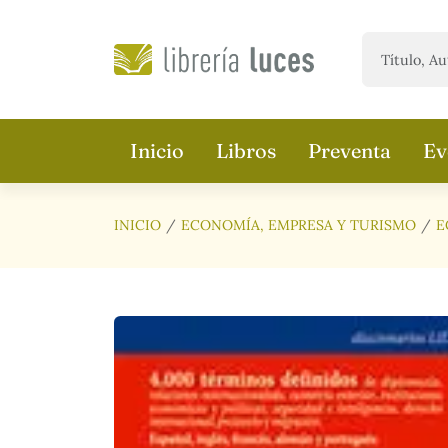
Saltar al contenido principal
Inicio
Libros
Preventa
Ev
INICIO
ECONOMÍA, EMPRESA Y TURISMO
E