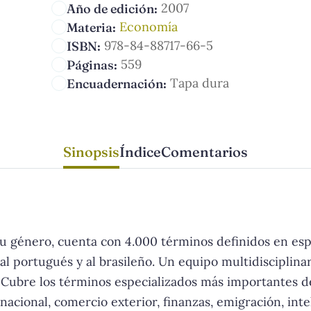
2007
Año de edición:
Economía
Materia:
978-84-88717-66-5
ISBN:
559
Páginas:
Tapa dura
Encuadernación:
Sinopsis
Índice
Comentarios
u género, cuenta con 4.000 términos definidos en espa
 al portugués y al brasileño. Un equipo multidisciplin
. Cubre los términos especializados más importantes 
nacional, comercio exterior, finanzas, emigración, inte