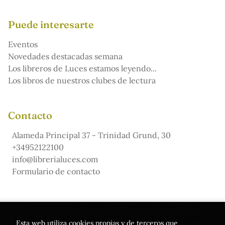
Puede interesarte
Eventos
Novedades destacadas semana
Los libreros de Luces estamos leyendo...
Los libros de nuestros clubes de lectura
Contacto
Alameda Principal 37 - Trinidad Grund, 30
+34952122100
info@librerialuces.com
Formulario de contacto
Este proyecto ha recibido una ayuda del Ministerio de
Cultura, a través de la Dirección General del Libro, del
Esta web utiliza cookies propias y de terceros que