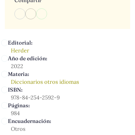
Compartir
Editorial:
Herder
Año de edición:
2022
Materia:
Diccionarios otros idiomas
ISBN:
978-84-254-2592-9
Páginas:
984
Encuadernación:
Otros