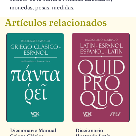
monedas, pesas, medidas.
Artículos relacionados
Diccionario Manual
Diccionario
Griego Clásico-
Ilustrado Latín-