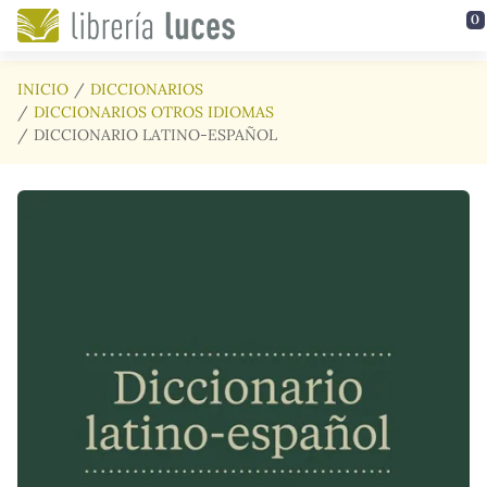
Saltar al contenido principal
0
INICIO
DICCIONARIOS
DICCIONARIOS OTROS IDIOMAS
DICCIONARIO LATINO-ESPAÑOL