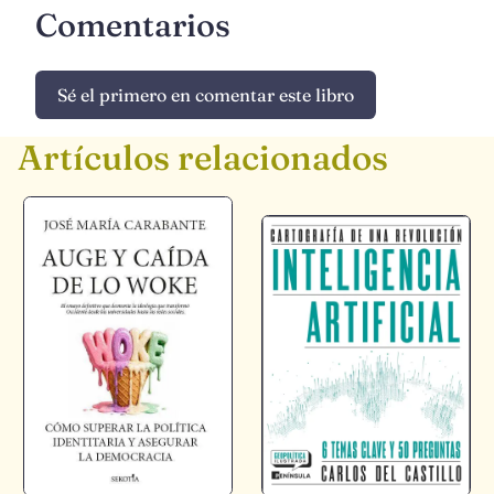
Comentarios
Sé el primero en comentar este libro
Artículos relacionados