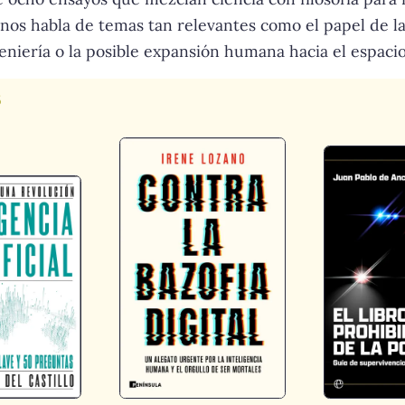
nos habla de temas tan relevantes como el papel de la int
geniería o la posible expansión humana hacia el espacio
s