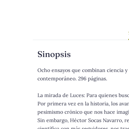
Sinopsis
Ocho ensayos que combinan ciencia y f
contemporáneo. 296 páginas.
La mirada de Luces: Para quienes busc
Por primera vez en la historia, los av
pesimismo crónico que nos hace imagin
Sin embargo, Héctor Socas Navarro, re
científica con más seguidores, nos tra