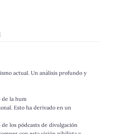
d
ismo actual. Un análisis profundo y
o de la hum
ional. Esto ha derivado en un
 de los pódcasts de divulgación
omper con esta visión nihilista y