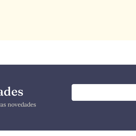
ades
tras novedades