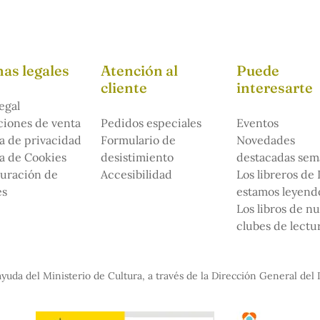
as legales
Atención al
Puede
cliente
interesarte
egal
iones de venta
Pedidos especiales
Eventos
ca de privacidad
Formulario de
Novedades
ca de Cookies
desistimiento
destacadas sem
uración de
Accesibilidad
Los libreros de
es
estamos leyendo
Los libros de n
clubes de lectu
yuda del Ministerio de Cultura, a través de la Dirección General del 