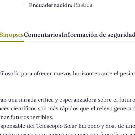
Rústica
Encuadernación:
Sinopsis
Comentarios
Información de segurida
ilosofía para ofrecer nuevos horizontes ante el pesim
an una mirada crítica y esperanzadora sobre el futur
ances científicos son más rápidos que el relevo generac
ar futuros terribles.
sponsable del Telescopio Solar Europeo y host de uno
e ocho ensayos que mezclan ciencia con filosofía para r