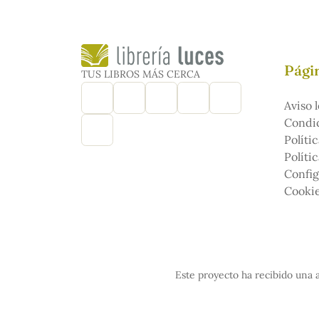
Págin
TUS LIBROS MÁS CERCA
Aviso l
Condic
Políti
Políti
Config
Cooki
Este proyecto ha recibido una a