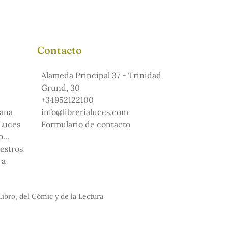
Contacto
Alameda Principal 37 - Trinidad
Grund, 30
+34952122100
ana
info@librerialuces.com
 Luces
Formulario de contacto
...
uestros
ra
Libro, del Cómic y de la Lectura