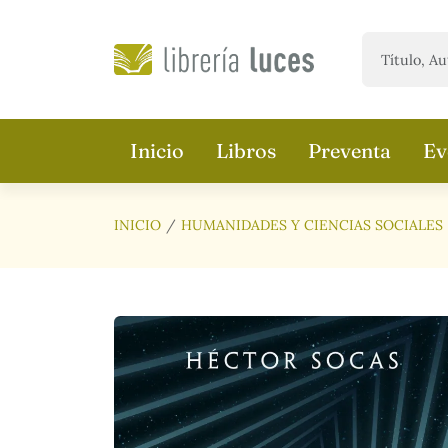
Saltar al contenido principal
Inicio
Libros
Preventa
Ev
INICIO
HUMANIDADES Y CIENCIAS SOCIALES