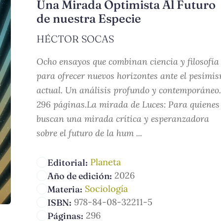
Una Mirada Optimista Al Futuro
de nuestra Especie
HÉCTOR SOCAS
Ocho ensayos que combinan ciencia y filosofía
para ofrecer nuevos horizontes ante el pesimi
actual. Un análisis profundo y contemporáneo.
296 páginas.La mirada de Luces: Para quienes
buscan una mirada crítica y esperanzadora
sobre el futuro de la hum ...
Planeta
Editorial:
2026
Año de edición:
Sociología
Materia:
978-84-08-32211-5
ISBN:
296
Páginas: