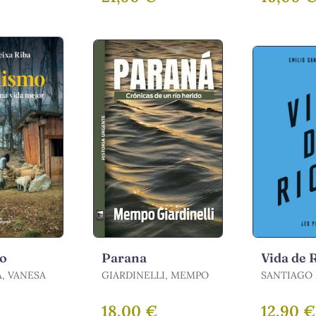
mo
Parana
Vida de 
A, VANESA
GIARDINELLI, MEMPO
SANTIAGO
EMILIO
€
18,00 €
12,90 €