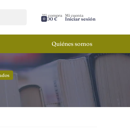
Mi compra
Mi cuenta
0,00 €
Iniciar sesión
0
Quiénes somos
tados