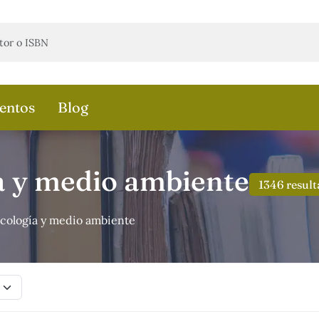
entos
Blog
a y medio ambiente
1346 resul
cología y medio ambiente