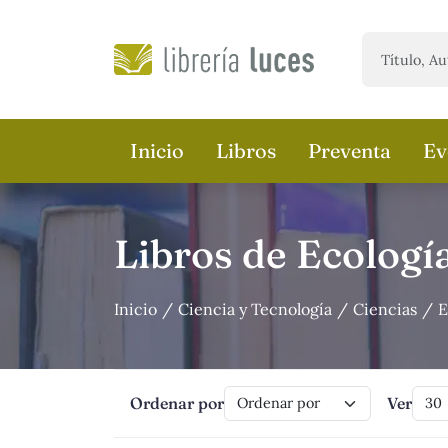
Saltar al contenido principal
Inicio
Libros
Preventa
Ev
Libros de Ecologí
Inicio
Ciencia y Tecnología
Ciencias
E
Ordenar por
Ver