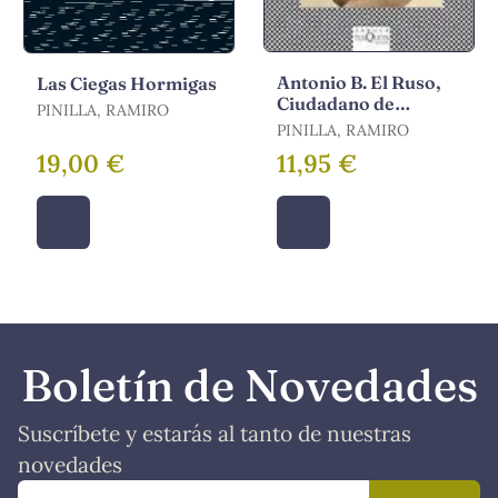
Antonio B. El Ruso,
Las Ciegas Hormigas
Ciudadano de
PINILLA, RAMIRO
Tercera
PINILLA, RAMIRO
19,00 €
11,95 €
Boletín de Novedades
Suscríbete y estarás al tanto de nuestras
novedades