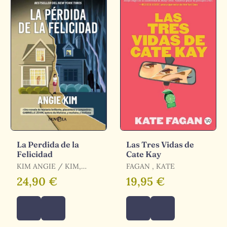
La Perdida de la
Las Tres Vidas de
Felicidad
Cate Kay
KIM ANGIE / KIM,
FAGAN , KATE
ANGIE
24,90 €
19,95 €