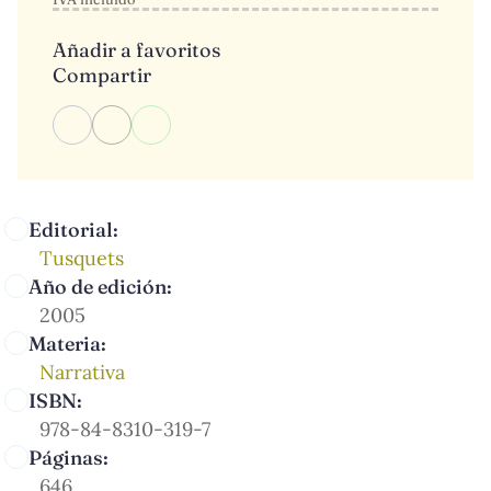
Añadir a favoritos
Compartir
Editorial:
Tusquets
Año de edición:
2005
Materia:
Narrativa
ISBN:
978-84-8310-319-7
Páginas:
646