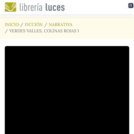
Saltar al contenido principal
0
INICIO
FICCIÓN
NARRATIVA
VERDES VALLES, COLINAS ROJAS 1