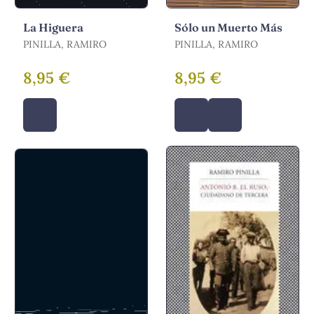
La Higuera
Sólo un Muerto Más
PINILLA, RAMIRO
PINILLA, RAMIRO
8,95 €
8,95 €