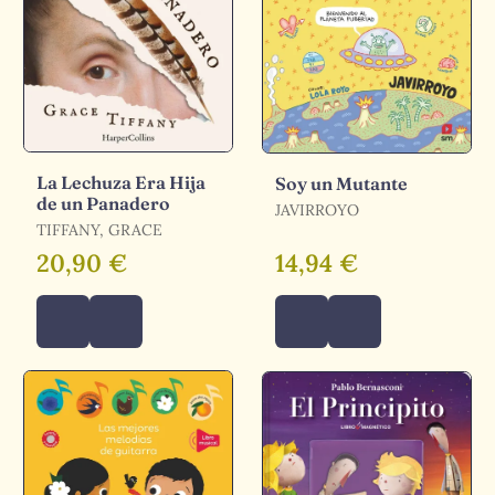
La Lechuza Era Hija
Soy un Mutante
de un Panadero
JAVIRROYO
TIFFANY, GRACE
20,90 €
14,94 €