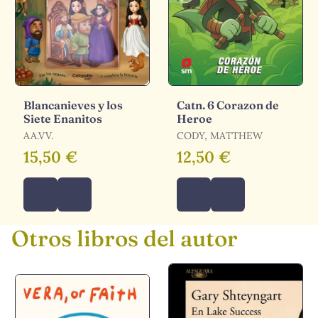
Blancanieves y los
Catn. 6 Corazon de
Siete Enanitos
Heroe
AA.VV.
CODY, MATTHEW
15,50 €
12,50 €
Otros libros del autor