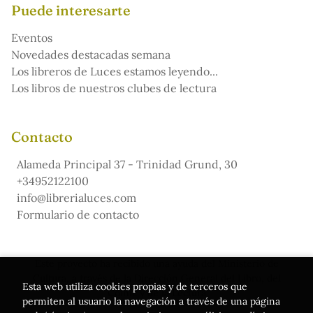
Puede interesarte
Eventos
Novedades destacadas semana
Los libreros de Luces estamos leyendo...
Los libros de nuestros clubes de lectura
Contacto
Alameda Principal 37 - Trinidad Grund, 30
+34952122100
info@librerialuces.com
Formulario de contacto
Este proyecto ha recibido una ayuda del Ministerio de
Cultura, a través de la Dirección General del Libro, del
Esta web utiliza cookies propias y de terceros que
Cómic y de la Lectura
permiten al usuario la navegación a través de una página