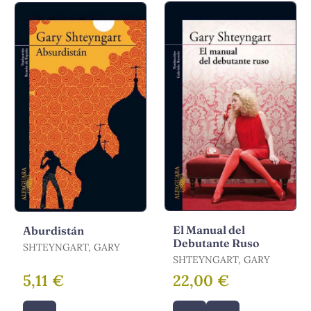
El Manual del
Aburdistán
Debutante Ruso
SHTEYNGART, GARY
SHTEYNGART, GARY
5,11 €
22,00 €