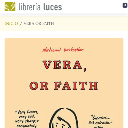
Saltar al contenido principal
0
INICIO
VERA OR FAITH