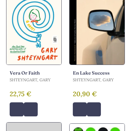
Vera Or Faith
En Lake Success
SHTEYNGART, GARY
SHTEYNGART, GARY
22,75 €
20,90 €