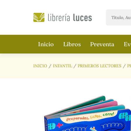
Saltar al contenido principal
Inicio
Libros
Preventa
Ev
INICIO
INFANTIL
PRIMEROS LECTORES
P