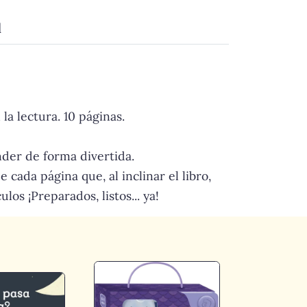
d
la lectura. 10 páginas.
der de forma divertida.
 cada página que, al inclinar el libro,
os ¡Preparados, listos... ya!