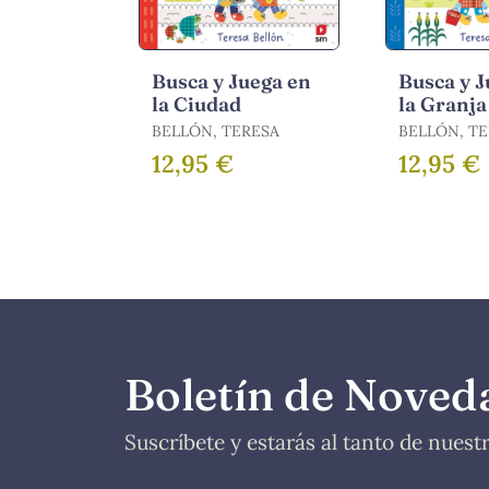
Busca y Juega en
Busca y J
la Ciudad
la Granja
BELLÓN, TERESA
BELLÓN, T
12,95 €
12,95 €
Boletín de Noved
Suscríbete y estarás al tanto de nues