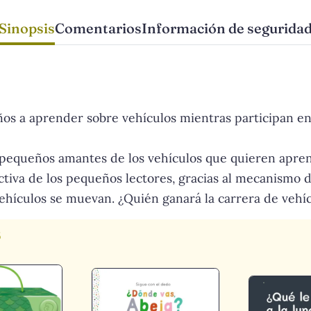
Sinopsis
Comentarios
Información de segurida
iños a aprender sobre vehículos mientras participan en 
 pequeños amantes de los vehículos que quieren apren
activa de los pequeños lectores, gracias al mecanismo de
hículos se muevan. ¿Quién ganará la carrera de vehícul
s