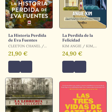
La Historia Perdida
La Perdida de la
de Eva Fuentes
Felicidad
CLEETON CHANEL /
KIM ANGIE / KIM,
CHANEL CLEETON
ANGIE
21,90 €
24,90 €