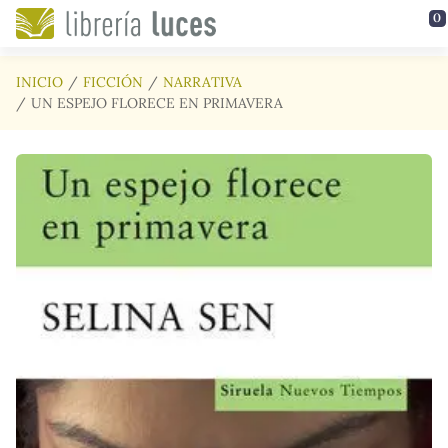
Saltar al contenido principal
0
INICIO
FICCIÓN
NARRATIVA
UN ESPEJO FLORECE EN PRIMAVERA