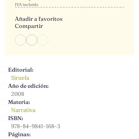
IVA incluido
Añadir a favoritos
Compartir
Editorial:
Siruela
Año de edición:
2008
Materia:
Narrativa
ISBN:
978-84-9841-168-3
Páginas: