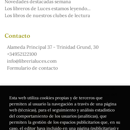
Novedades destacadas semana
Los libreros de Luces estamos leyendo...
Los libros de nuestros clubes de lectura
Contacto
Alameda Principal 37 - Trinidad Grund, 30
+34952122100
info@librerialuces.com
Formulario de contacto
Este proyecto ha recibido una ayuda del Ministerio de
Cultura, a través de la Dirección General del Libro, del
Esta web utiliza cookies propias y de terceros que
Cómic y de la Lectura
permiten al usuario la navegación a través de una página
web (técnicas), para el seguimiento y análisis estadístico
del comportamiento de los usuarios (analíticas), que
permiten la gestión de los espacios publicitarios que, en su
caso, el editor haya incluido en una página (publicitarias) y