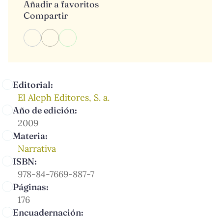
Añadir a favoritos
Compartir
Editorial:
El Aleph Editores, S. a.
Año de edición:
2009
Materia:
Narrativa
ISBN:
978-84-7669-887-7
Páginas:
176
Encuadernación: