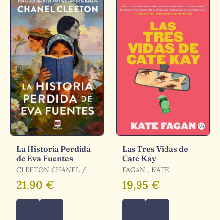
La Historia Perdida
Las Tres Vidas de
de Eva Fuentes
Cate Kay
CLEETON CHANEL /
FAGAN , KATE
CHANEL CLEETON
21,90 €
19,95 €