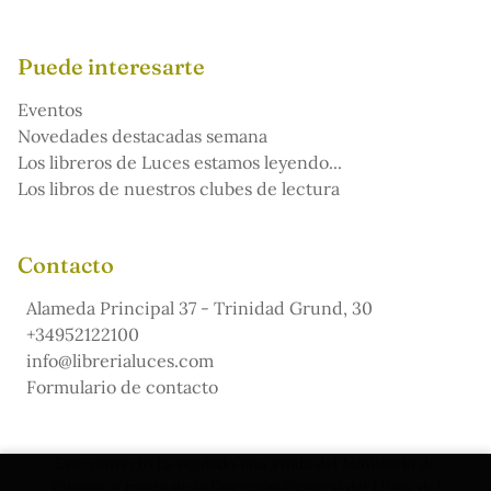
Puede interesarte
Eventos
Novedades destacadas semana
Los libreros de Luces estamos leyendo...
Los libros de nuestros clubes de lectura
Contacto
Alameda Principal 37 - Trinidad Grund, 30
+34952122100
info@librerialuces.com
Formulario de contacto
Este proyecto ha recibido una ayuda del Ministerio de
Cultura, a través de la Dirección General del Libro, del