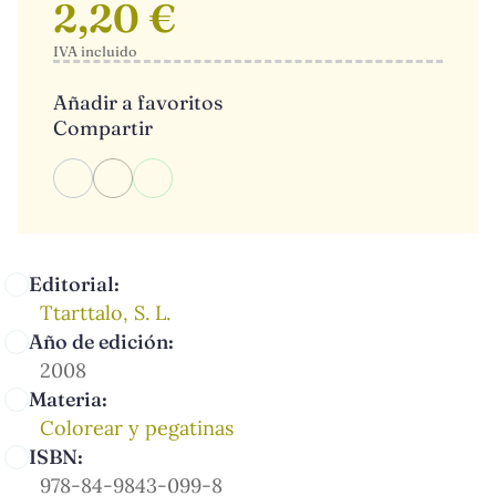
2,20 €
IVA incluido
Añadir a favoritos
Compartir
Editorial:
Ttarttalo, S. L.
Año de edición:
2008
Materia:
Colorear y pegatinas
ISBN:
978-84-9843-099-8