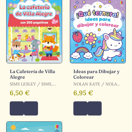
La Cafetería de Villa
Ideas para Dibujar y
Alegre
Colorear
SIMS LESLEY / SIMS,
NOLAN KATE / NOLAN,
LESLEY
KATE
6,50 €
6,95 €