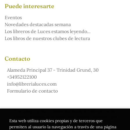
Puede interesarte
Eventos
Novedades destacadas semana
Los libreros de Luces estamos leyendo...
Los libros de nuestros clubes de lectura
Contacto
Alameda Principal 37 - Trinidad Grund, 30
+34952122100
info@librerialuces.com
Formulario de contacto
Este proyecto ha recibido una ayuda del Ministerio de
Cultura, a través de la Dirección General del Libro, del
Esta web utiliza cookies propias y de terceros que
Cómic y de la Lectura
permiten al usuario la navegación a través de una página