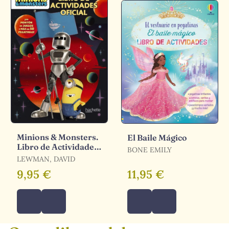
Minions & Monsters.
El Baile Mágico
Libro de Actividades
BONE EMILY
Oficial
LEWMAN, DAVID
9,95 €
11,95 €