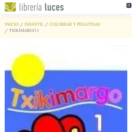
Saltar al contenido principal
0
INICIO
INFANTIL
COLOREAR Y PEGATINAS
TXIKIMARGO 1