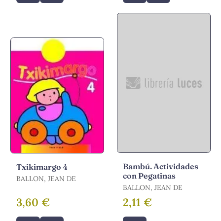
Bambú. Actividades
Txikimargo 4
con Pegatinas
BALLON, JEAN DE
BALLON, JEAN DE
3,60 €
2,11 €