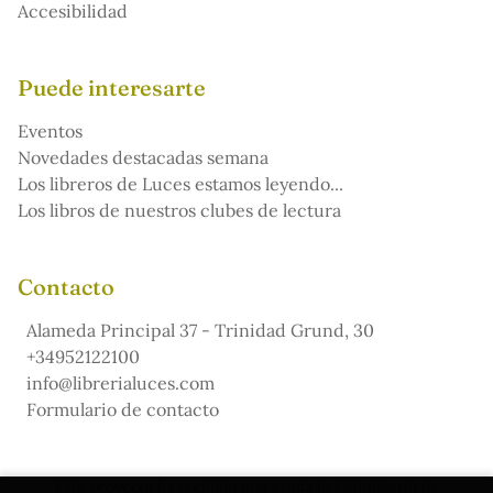
Accesibilidad
Puede interesarte
Eventos
Novedades destacadas semana
Los libreros de Luces estamos leyendo...
Los libros de nuestros clubes de lectura
Contacto
Alameda Principal 37 - Trinidad Grund, 30
+34952122100
info@librerialuces.com
Formulario de contacto
Este proyecto ha recibido una ayuda del Ministerio de