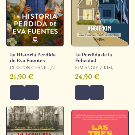
La Historia Perdida
La Perdida de la
de Eva Fuentes
Felicidad
CLEETON CHANEL /
KIM ANGIE / KIM,
CHANEL CLEETON
ANGIE
21,90 €
24,90 €