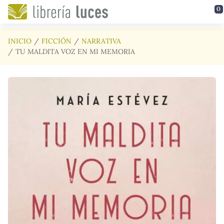
Saltar al contenido principal
0
INICIO
FICCIÓN
NARRATIVA
TU MALDITA VOZ EN MI MEMORIA