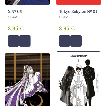
X Nº 03
Tokyo Babylon Nº 01
CLAMP
CLAMP
8,95 €
8,95 €