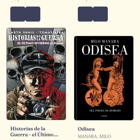
Historias de la
Odisea
Guerra - el Último
MANARA, MILO