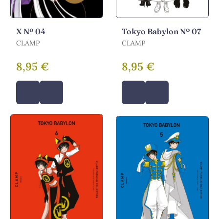
X Nº 04
Tokyo Babylon Nº 07
CLAMP
CLAMP
8,95 €
8,95 €