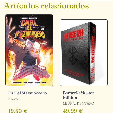
Artículos relacionados
Berserk: Master
Carl el Mazmorrero
Edition
AA.VV.
MIURA, KENTARO
19,50 €
49,99 €