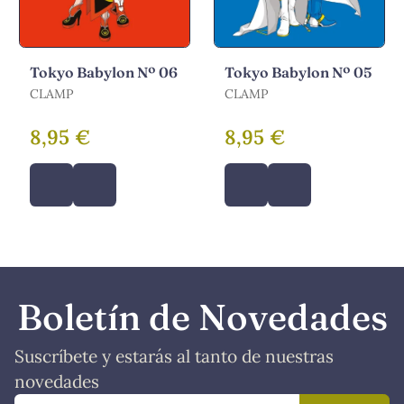
Tokyo Babylon Nº 06
Tokyo Babylon Nº 05
CLAMP
CLAMP
8,95 €
8,95 €
Boletín de Novedades
Suscríbete y estarás al tanto de nuestras
novedades