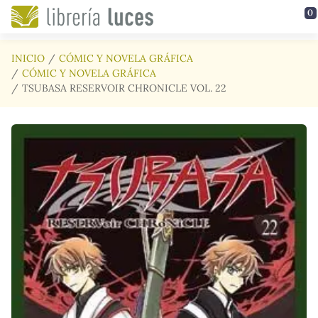
Saltar al contenido principal
0
INICIO
CÓMIC Y NOVELA GRÁFICA
CÓMIC Y NOVELA GRÁFICA
TSUBASA RESERVOIR CHRONICLE VOL. 22