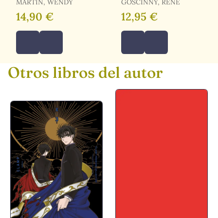
MARTIN, WENDY
GOSCINNY, RENÉ
14,90 €
12,95 €
Otros libros del autor