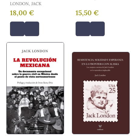
LONDON, JACK
18,00 €
15,50 €