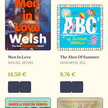
Men In Love
The Abcs Of Summer
WELSH, IRVINE
HOWARTH, JILL
14,50 €
9,76 €