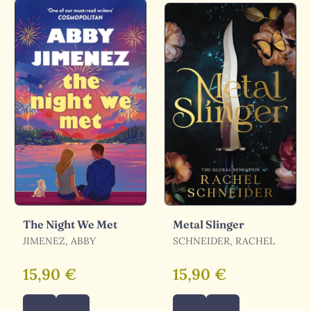
The Night We Met
Metal Slinger
JIMENEZ, ABBY
SCHNEIDER, RACHEL
15,90 €
15,90 €