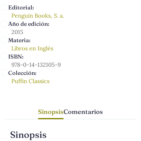
Editorial:
Penguin Books, S. a.
Año de edición:
2015
Materia:
Libros en Inglés
ISBN:
978-0-14-132105-9
Colección:
Puffin Classics
Sinopsis
Comentarios
Sinopsis