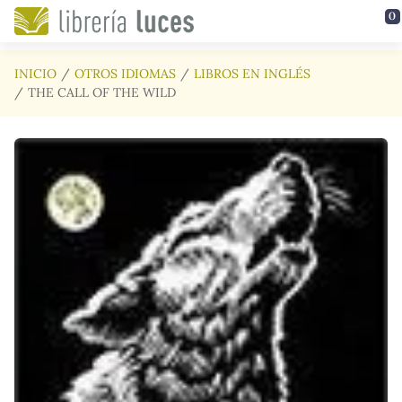
Saltar al contenido principal
0
INICIO
OTROS IDIOMAS
LIBROS EN INGLÉS
THE CALL OF THE WILD