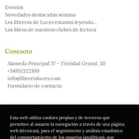
Eventos
Novedades destacadas semana
Los libreros de Luces estamos leyendo...
Los libros de nuestros clubes de lectura
Contacto
Alameda Principal 37 - Trinidad Grund, 30
+34952122100
info@librerialuces.com
Formulario de contacto
Este proyecto ha recibido una ayuda del Ministerio de
Cultura, a través de la Dirección General del Libro, del
Esta web utiliza cookies propias y de terceros que
Cómic y de la Lectura
permiten al usuario la navegación a través de una página
web (técnicas), para el seguimiento y análisis estadístico
del comportamiento de los usuarios (analíticas), que