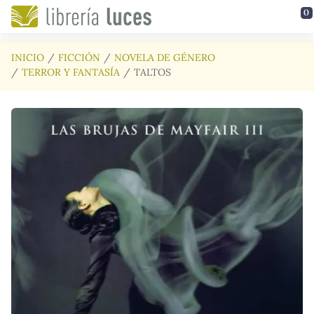
Saltar al contenido principal
0
INICIO
FICCIÓN
NOVELA DE GÉNERO
TERROR Y FANTASÍA
TALTOS