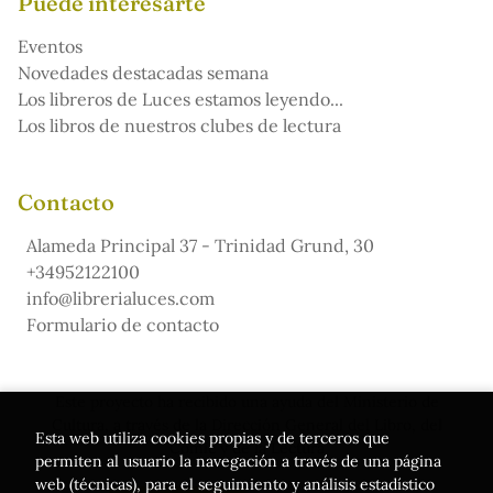
Puede interesarte
Eventos
Novedades destacadas semana
Los libreros de Luces estamos leyendo...
Los libros de nuestros clubes de lectura
Contacto
Alameda Principal 37 - Trinidad Grund, 30
+34952122100
info@librerialuces.com
Formulario de contacto
Este proyecto ha recibido una ayuda del Ministerio de
Cultura, a través de la Dirección General del Libro, del
Esta web utiliza cookies propias y de terceros que
Cómic y de la Lectura
permiten al usuario la navegación a través de una página
web (técnicas), para el seguimiento y análisis estadístico