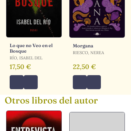
Lo que no Veo en el
Morgana
Bosque
RIESCO, NEREA
RÍO, ISABEL DEL
17,50 €
22,50 €
Otros libros del autor