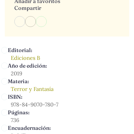
Añadir a favoritos
Compartir
Editorial:
Ediciones B
Año de edición:
2019
Materia:
Terror y Fantasía
ISBN:
978-84-9070-780-7
Páginas:
736
Encuadernación: