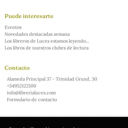
Puede interesarte
Eventos
Novedades destacadas semana
Los libreros de Luces estamos leyendo...
Los libros de nuestros clubes de lectura
Contacto
Alameda Principal 37 - Trinidad Grund, 30
+34952122100
info@librerialuces.com
Formulario de contacto
Este proyecto ha recibido una ayuda del Ministerio de
Cultura, a través de la Dirección General del Libro, del