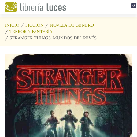
Saltar al contenido principal
0
INICIO
FICCIÓN
NOVELA DE GÉNERO
TERROR Y FANTASÍA
STRANGER THINGS. MUNDOS DEL REVÉS