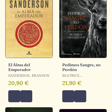
El Alma del
Pedimos Sangre, no
Emperador
Perdón
SANDERSON, BRANDON
BEATRICE
GREEMWOOD
20,90 €
21,90 €