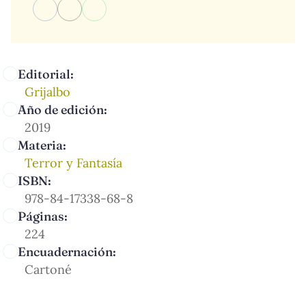
Editorial:
Grijalbo
Año de edición:
2019
Materia:
Terror y Fantasía
ISBN:
978-84-17338-68-8
Páginas:
224
Encuadernación:
Cartoné