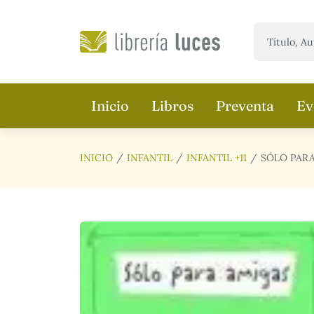
Saltar al contenido principal
Inicio
Libros
Preventa
Ev
INICIO
INFANTIL
INFANTIL +11
SÓLO PAR