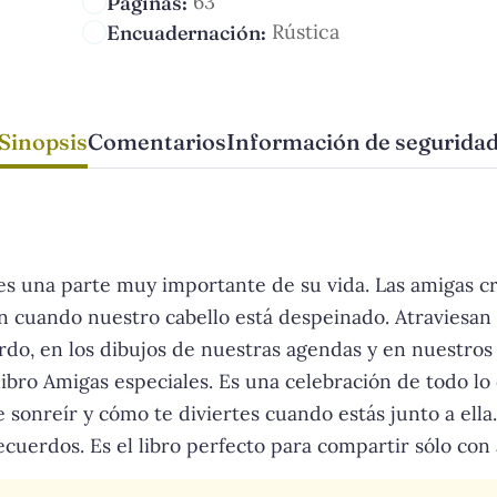
63
Páginas:
Rústica
Encuadernación:
Sinopsis
Comentarios
Información de segurida
 es una parte muy importante de su vida. Las amigas cr
n cuando nuestro cabello está despeinado. Atraviesan
do, en los dibujos de nuestras agendas y en nuestros 
ibro Amigas especiales. Es una celebración de todo lo 
 sonreír y cómo te diviertes cuando estás junto a ella.
ecuerdos. Es el libro perfecto para compartir sólo con