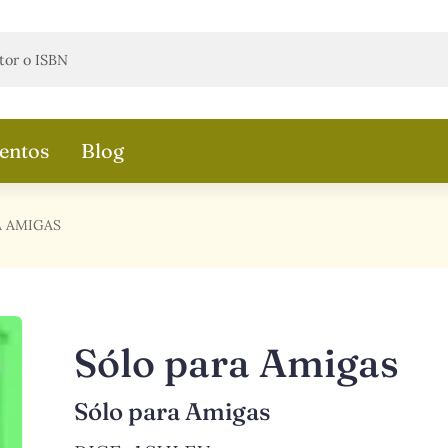
entos
Blog
A AMIGAS
Sólo para Amigas
Sólo para Amigas