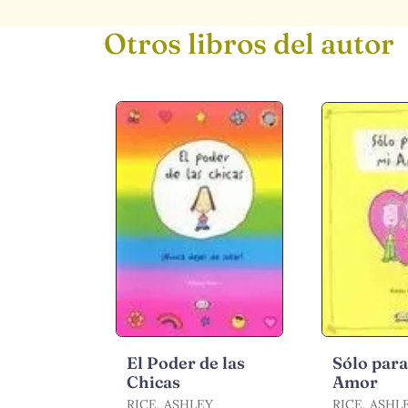
Otros libros del autor
El Poder de las
Sólo para
Chicas
Amor
RICE, ASHLEY
RICE, ASHL