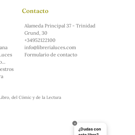
Contacto
Alameda Principal 37 - Trinidad
Grund, 30
+34952122100
ana
info@librerialuces.com
 Luces
Formulario de contacto
...
uestros
ra
Libro, del Cómic y de la Lectura