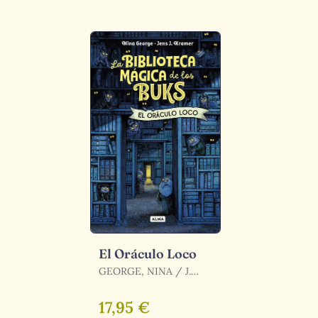
El Oráculo Loco
GEORGE, NINA / J.
KRAMMER, JENS
17,95 €