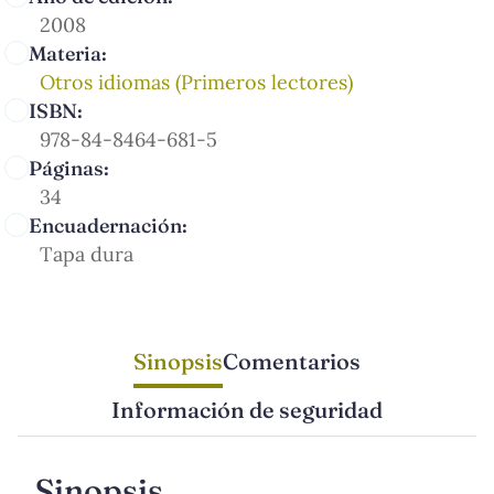
2008
Materia:
Otros idiomas (Primeros lectores)
ISBN:
978-84-8464-681-5
Páginas:
34
Encuadernación:
Tapa dura
Sinopsis
Comentarios
Información de seguridad
Sinopsis