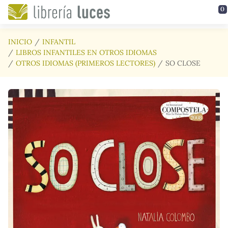
Saltar al contenido principal
0
INICIO
INFANTIL
LIBROS INFANTILES EN OTROS IDIOMAS
OTROS IDIOMAS (PRIMEROS LECTORES)
SO CLOSE