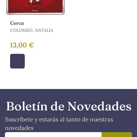
Cerca
COLOMBO, NATALIA
13,00 €
Boletín de Novedades
Suscríbete y estarás al tanto de nuestras
novedades