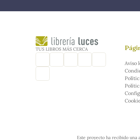
Págin
TUS LIBROS MÁS CERCA
Aviso l
Condic
Políti
Políti
Config
Cooki
Este proyecto ha recibido una a