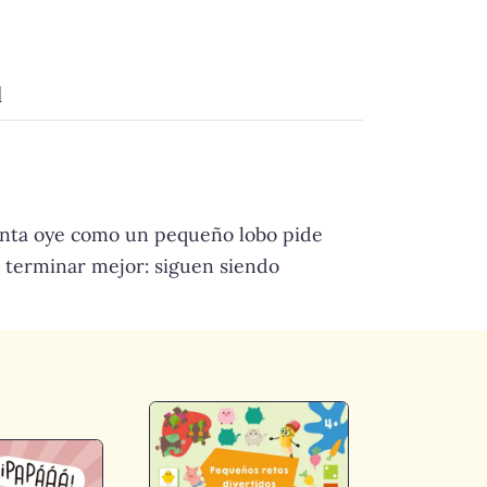
d
menta oye como un pequeño lobo pide
a terminar mejor: siguen siendo