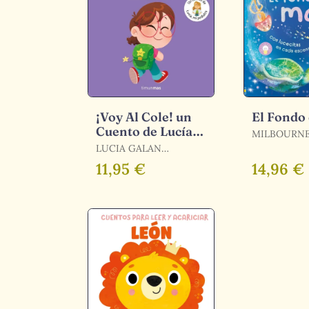
¡Voy Al Cole! un
El Fondo
Cuento de Lucía,
MILBOURNE
mi Pediatra
MILBOURNE
LUCIA GALAN
BERTRAND
11,95 €
14,96 €