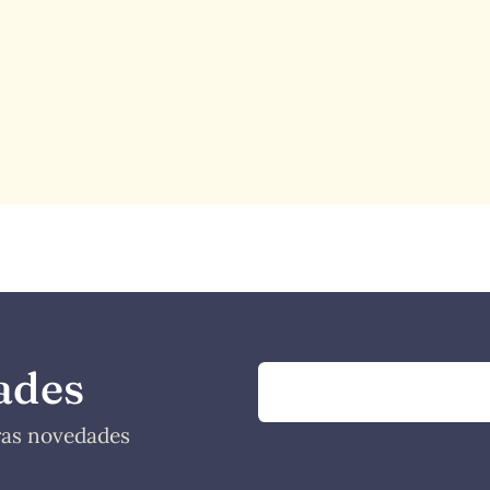
ades
tras novedades