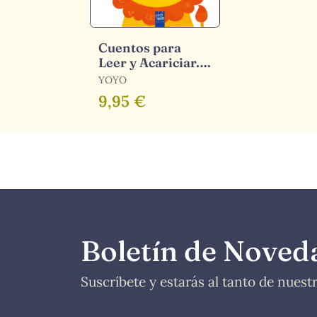
Cuentos para
Leer y Acariciar.
León
YOYO
9,95 €
Boletín de Noved
Suscríbete y estarás al tanto de nues