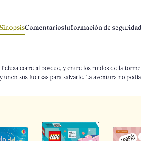
Sinopsis
Comentarios
Información de segurida
Pelusa corre al bosque, y entre los ruidos de la tor
 y unen sus fuerzas para salvarle. La aventura no podí
s