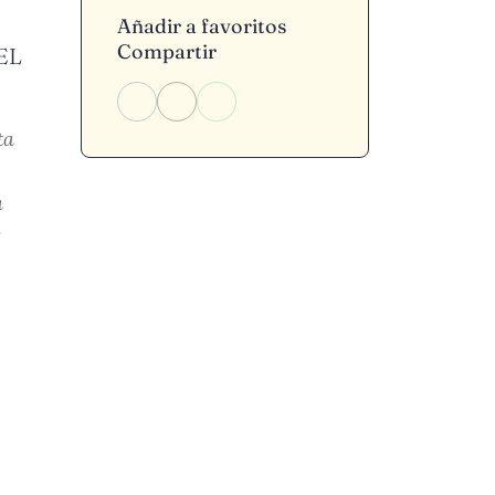
Añadir a favoritos
Compartir
EL
ta
a
: