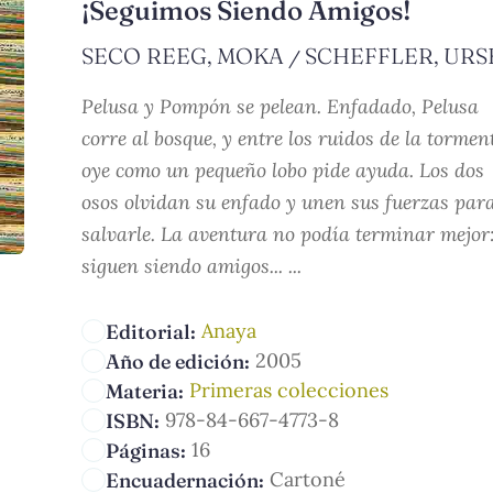
¡Seguimos Siendo Amigos!
SECO REEG, MOKA
SCHEFFLER, URS
/
Pelusa y Pompón se pelean. Enfadado, Pelusa
corre al bosque, y entre los ruidos de la tormen
oye como un pequeño lobo pide ayuda. Los dos
osos olvidan su enfado y unen sus fuerzas par
salvarle. La aventura no podía terminar mejor
siguen siendo amigos... ...
Anaya
Editorial:
2005
Año de edición:
Primeras colecciones
Materia:
978-84-667-4773-8
ISBN:
16
Páginas:
Cartoné
Encuadernación: