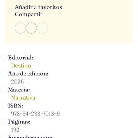
Añadir a favoritos
Compartir
Editorial:
Destino
Año de edición:
2026
Materia:
Narrativa
ISBN:
978-84-233-7013-9
Páginas:
192
Encuadernación: