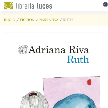
Saltar al contenido principal
0
INICIO
FICCIÓN
NARRATIVA
RUTH