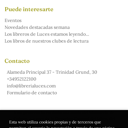
Puede interesarte
Eventos
Novedades destacadas semana
Los libreros de Luces estamos leyendo...
Los libros de nuestros clubes de lectura
Contacto
Alameda Principal 37 - Trinidad Grund, 30
+34952122100
info@librerialuces.com
Formulario de contacto
Este proyecto ha recibido una ayuda del Ministerio de
Cultura, a través de la Dirección General del Libro, del
Esta web utiliza cookies propias y de terceros que
Cómic y de la Lectura