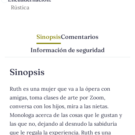
Rústica
Sinopsis
Comentarios
Información de seguridad
Sinopsis
Ruth es una mujer que va a la ópera con
amigas, toma clases de arte por Zoom,
conversa con los hijos, mira a las nietas.
Monologa acerca de las cosas que le gustan y
las que no, dejando al desnudo la sabiduría
que le regala la experiencia. Ruth es una