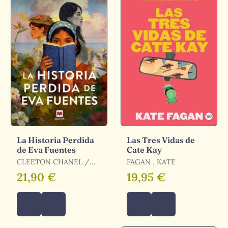
La Historia Perdida
Las Tres Vidas de
de Eva Fuentes
Cate Kay
CLEETON CHANEL /
FAGAN , KATE
CHANEL CLEETON
21,90 €
19,95 €