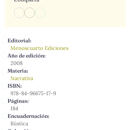
Editorial:
Menoscuarto Ediciones
Año de edición:
2008
Materia:
Narrativa
ISBN:
978-84-96675-17-9
Páginas:
184
Encuadernación:
Rústica