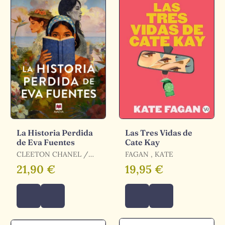
La Historia Perdida
Las Tres Vidas de
de Eva Fuentes
Cate Kay
CLEETON CHANEL /
FAGAN , KATE
CHANEL CLEETON
21,90 €
19,95 €