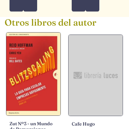
Otros libros del autor
Zut Nº3 - un Mundo
Cafe Hugo