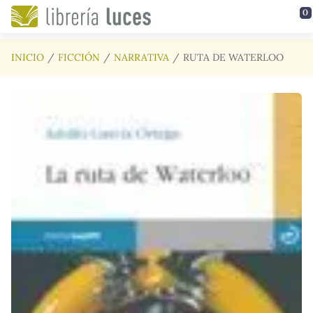
Saltar al contenido principal
0
INICIO
FICCIÓN
NARRATIVA
RUTA DE WATERLOO