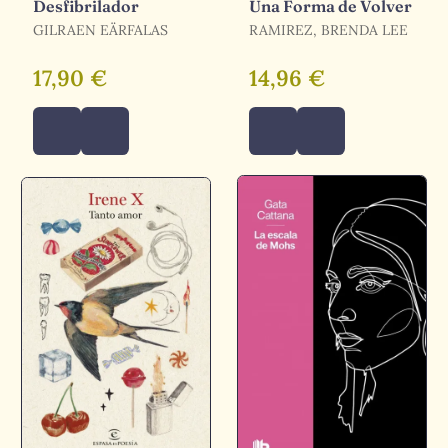
Desfibrilador
Una Forma de Volver
GILRAEN EÄRFALAS
RAMIREZ, BRENDA LEE
17,90 €
14,96 €