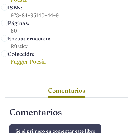
ISBN:
978-84-95140-44-9
Páginas:
80
Encuadernación:
Rústica
Colección:
Fugger Poesía
Comentarios
Comentarios
Sé el primero en comentar este libro