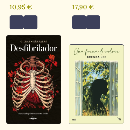
10,95 €
17,90 €