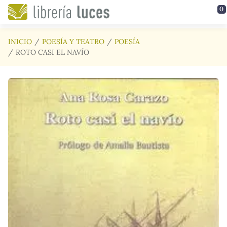
Saltar al contenido principal
0
INICIO
POESÍA Y TEATRO
POESÍA
ROTO CASI EL NAVÍO