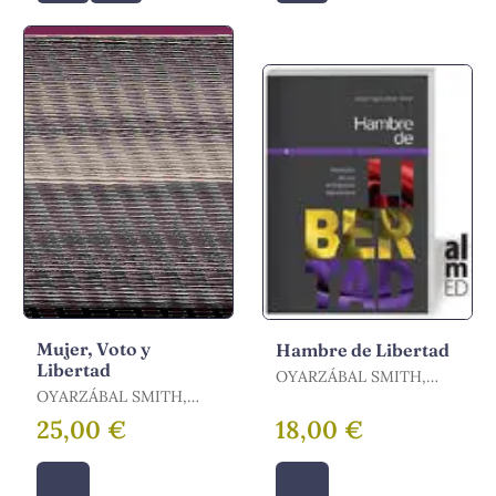
Mujer, Voto y
Hambre de Libertad
Libertad
OYARZÁBAL SMITH,
OYARZÁBAL SMITH,
ISABEL
ISABEL
25,00 €
18,00 €