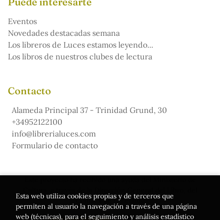
Puede interesarte
Eventos
Novedades destacadas semana
Los libreros de Luces estamos leyendo...
Los libros de nuestros clubes de lectura
Contacto
Alameda Principal 37 - Trinidad Grund, 30
+34952122100
info@librerialuces.com
Formulario de contacto
Este proyecto ha recibido una ayuda del Ministerio de
Cultura, a través de la Dirección General del Libro, del
Esta web utiliza cookies propias y de terceros que
Cómic y de la Lectura
permiten al usuario la navegación a través de una página
web (técnicas), para el seguimiento y análisis estadístico