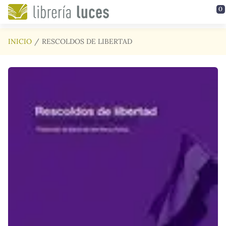
Saltar al contenido principal
0
INICIO
RESCOLDOS DE LIBERTAD