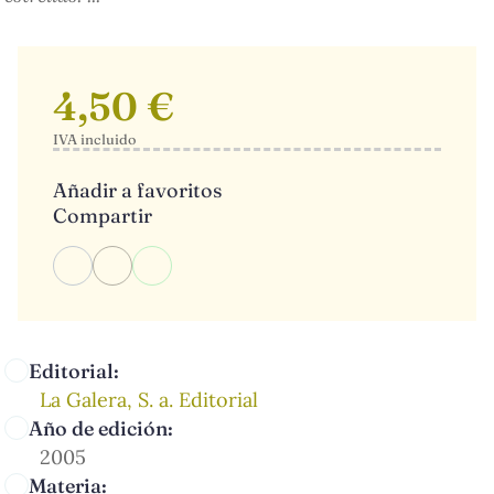
4,50 €
IVA incluido
Añadir a favoritos
Compartir
Editorial:
La Galera, S. a. Editorial
Año de edición:
2005
Materia: