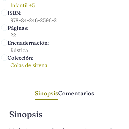
Infantil +5
ISBN:
978-84-246-2596-2
Páginas:
22
Encuadernación:
Rústica
Colección:
Colas de sirena
Sinopsis
Comentarios
Sinopsis