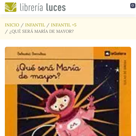
Saltar al contenido principal
0
INICIO
INFANTIL
INFANTIL +5
¿QUÉ SERÁ MARÍA DE MAYOR?