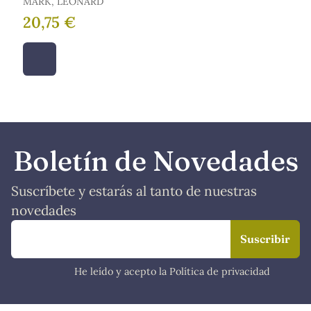
MARK, LEONARD
20,75 €
Boletín de Novedades
Suscríbete y estarás al tanto de nuestras
novedades
He leído y acepto la Política de privacidad