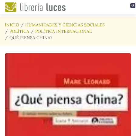
Saltar al contenido principal
0
INICIO
HUMANIDADES Y CIENCIAS SOCIALES
POLÍTICA
POLÍTICA INTERNACIONAL
QUÉ PIENSA CHINA?