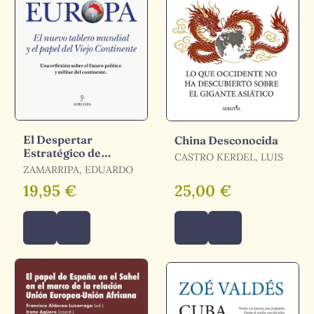
El Despertar
China Desconocida
Estratégico de
CASTRO KERDEL, LUIS
Europa
ZAMARRIPA, EDUARDO
19,95 €
25,00 €