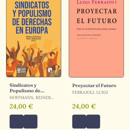
Sindicatos y
Proyectar el Futuro
Populismo de
FERRAJOLI, LUIGI
Derechas en Europa
HOFFMANN, REINER
(ED.) / MEINARDUS,
24,00 €
24,00 €
MARC