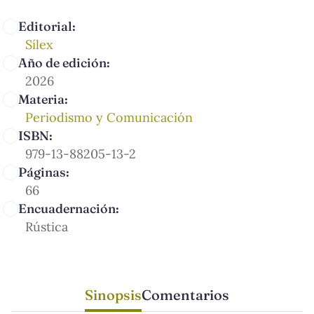
Editorial:
Sílex
Año de edición:
2026
Materia:
Periodismo y Comunicación
ISBN:
979-13-88205-13-2
Páginas:
66
Encuadernación:
Rústica
Sinopsis
Comentarios