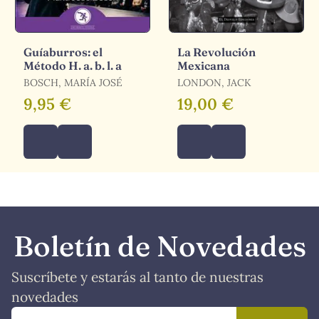
Guíaburros: el
La Revolución
Método H. a. b. l. a
Mexicana
BOSCH, MARÍA JOSÉ
LONDON, JACK
9,95 €
19,00 €
Boletín de Novedades
Suscríbete y estarás al tanto de nuestras
novedades