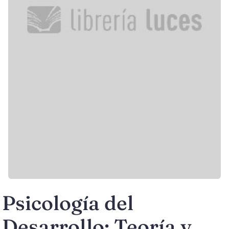
Psicología del
Desarrollo: Teoría y