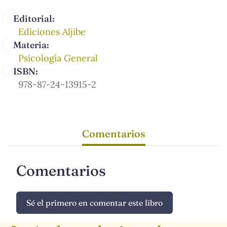
Editorial:
Ediciones Aljibe
Materia:
Psicología General
ISBN:
978-87-24-13915-2
Comentarios
Comentarios
Sé el primero en comentar este libro