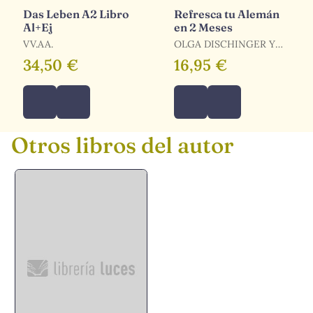
Das Leben A2 Libro
Refresca tu Alemán
Al+Ej
en 2 Meses
VV.AA.
OLGA DISCHINGER Y
MARIE LESCRENIER
34,50 €
16,95 €
Otros libros del autor