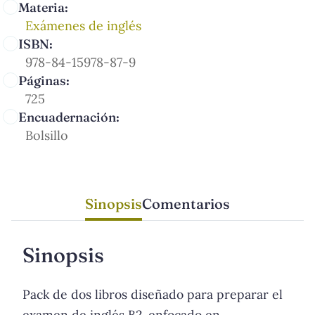
Materia:
Exámenes de inglés
ISBN:
978-84-15978-87-9
Páginas:
725
Encuadernación:
Bolsillo
Sinopsis
Comentarios
Sinopsis
Pack de dos libros diseñado para preparar el
examen de inglés B2, enfocado en