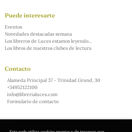
Puede interesarte
Eventos
Novedades destacadas semana
Los libreros de Luces estamos leyendo...
Los libros de nuestros clubes de lectura
Contacto
Alameda Principal 37 - Trinidad Grund, 30
+34952122100
info@librerialuces.com
Formulario de contacto
Este proyecto ha recibido una ayuda del Ministerio de
Cultura, a través de la Dirección General del Libro, del
Esta web utiliza cookies propias y de terceros que