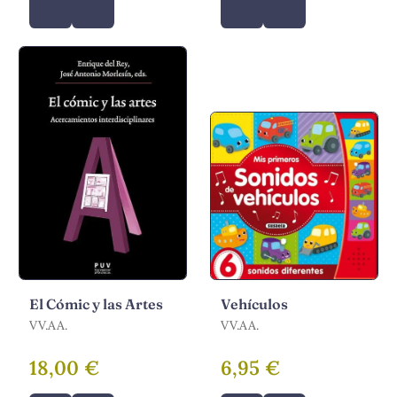
El Cómic y las Artes
Vehículos
VV.AA.
VV.AA.
18,00 €
6,95 €