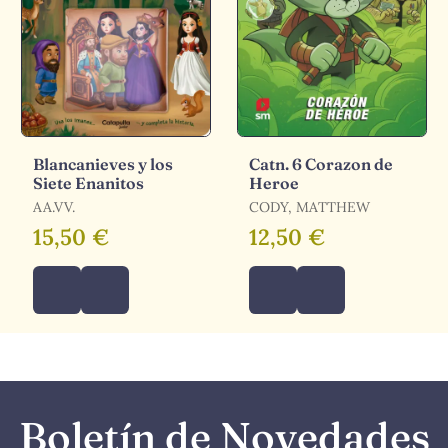
Blancanieves y los
Catn. 6 Corazon de
Siete Enanitos
Heroe
AA.VV.
CODY, MATTHEW
15,50 €
12,50 €
Boletín de Novedades