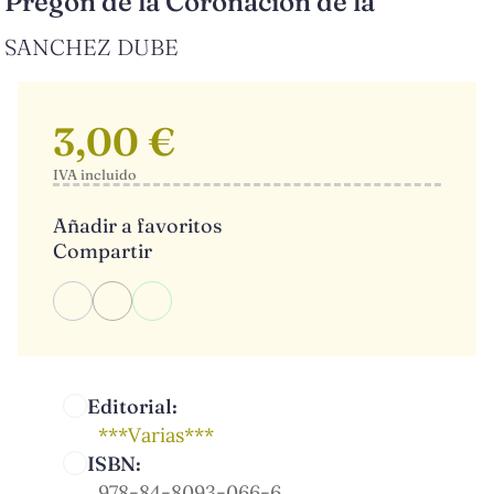
Pregon de la Coronacion de la
SANCHEZ DUBE
3,00 €
IVA incluido
Añadir a favoritos
Compartir
Editorial:
***Varias***
ISBN:
978-84-8093-066-6