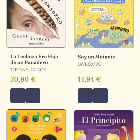
La Lechuza Era Hija
Soy un Mutante
de un Panadero
JAVIRROYO
TIFFANY, GRACE
20,90 €
14,94 €