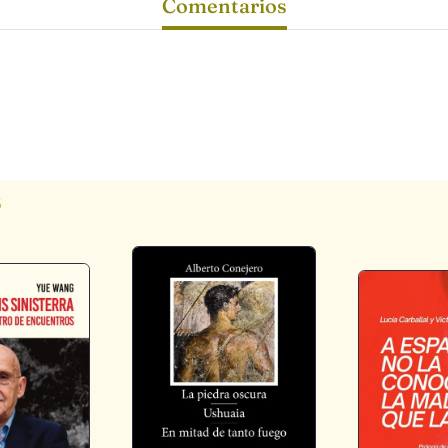
Comentarios
s