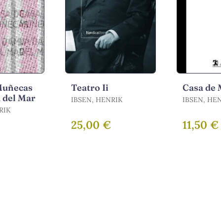
Muñecas
Teatro Ii
Casa de
 del Mar
IBSEN, HENRIK
IBSEN, HE
RIK
25,00 €
11,50 €