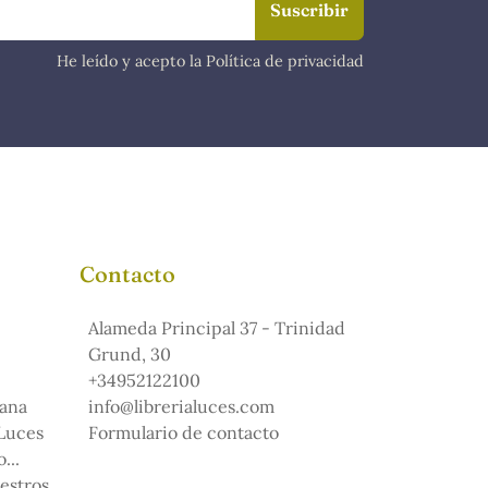
He leído y acepto la Política de privacidad
Contacto
Alameda Principal 37 - Trinidad
Grund, 30
+34952122100
ana
info@librerialuces.com
 Luces
Formulario de contacto
...
uestros