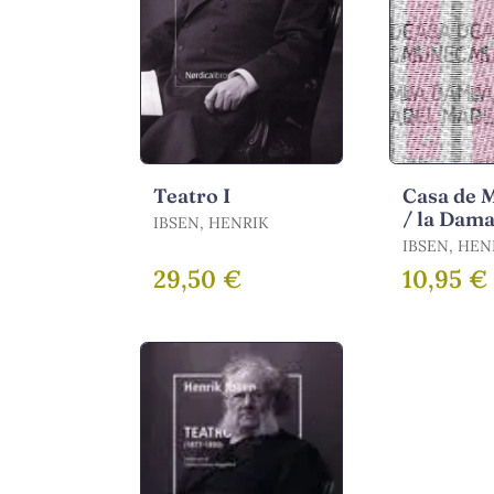
Teatro I
Casa de 
/ la Dama
IBSEN, HENRIK
IBSEN, HEN
29,50 €
10,95 €