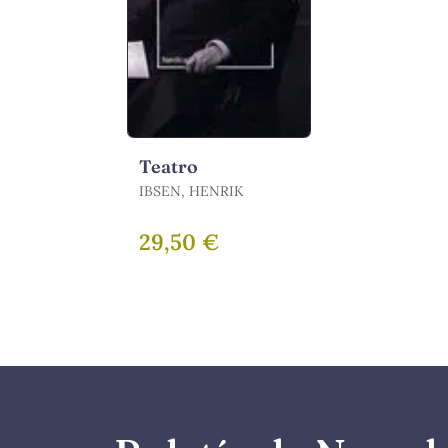
Teatro
IBSEN, HENRIK
29,50 €