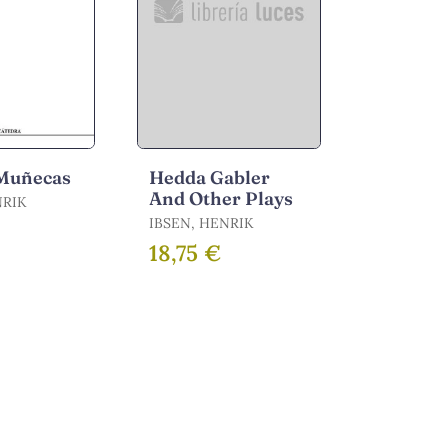
 Muñecas
Hedda Gabler
And Other Plays
NRIK
IBSEN, HENRIK
18,75 €