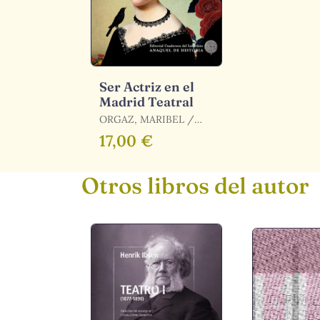
Ser Actriz en el
Madrid Teatral
ORGAZ, MARIBEL /
ORGAZ VIGÓN,
17,00 €
MARIBEL
Otros libros del autor