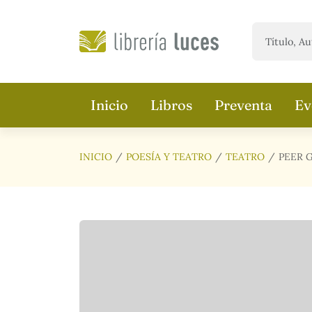
Saltar al contenido principal
Inicio
Libros
Preventa
Ev
INICIO
POESÍA Y TEATRO
TEATRO
PEER 