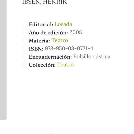
IBSEN, HENRIK
Losada
Editorial:
2008
Año de edición:
Teatro
Materia:
978-950-03-0731-4
ISBN:
Bolsillo rústica
Encuadernación:
Teatro
Colección: