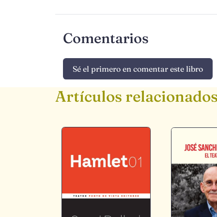
Comentarios
Sé el primero en comentar este libro
Artículos relacionado