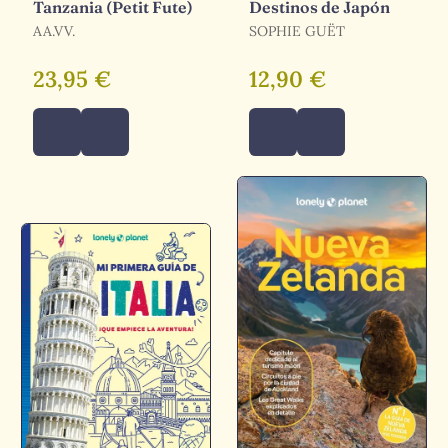
Tanzania (Petit Fute)
Destinos de Japón
AA.VV.
SOPHIE GUËT
23,95 €
12,90 €