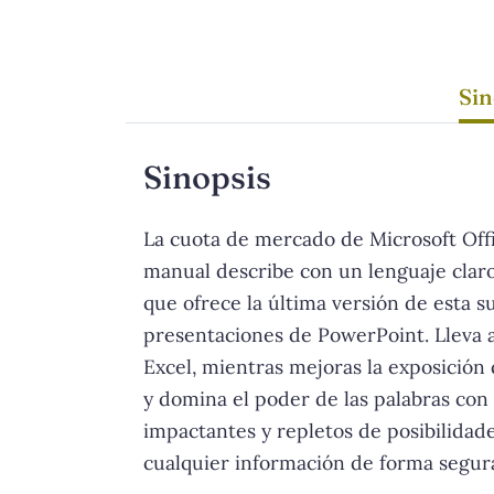
Sin
Sinopsis
La cuota de mercado de Microsoft Offi
manual describe con un lenguaje claro
que ofrece la última versión de esta s
presentaciones de PowerPoint. Lleva a 
Excel, mientras mejoras la exposición 
y domina el poder de las palabras con
impactantes y repletos de posibilidad
cualquier información de forma segura