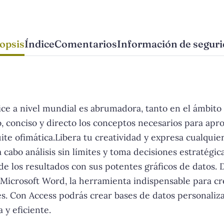
opsis
Índice
Comentarios
Información de segur
ce a nivel mundial es abrumadora, tanto en el ámbito
, conciso y directo los conceptos necesarios para ap
uite ofimática.Libera tu creatividad y expresa cualquie
cabo análisis sin límites y toma decisiones estratégica
de los resultados con sus potentes gráficos de datos. D
 Microsoft Word, la herramienta indispensable para c
es. Con Access podrás crear bases de datos personaliza
 y eficiente.