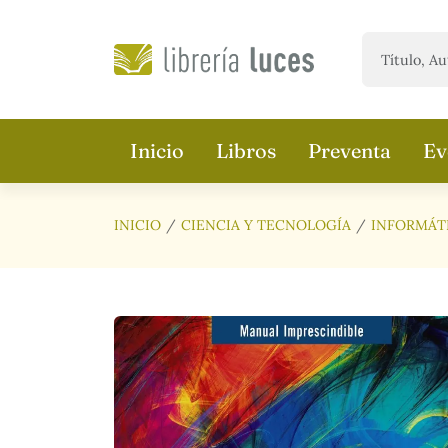
Saltar al contenido principal
Inicio
Libros
Preventa
Ev
INICIO
CIENCIA Y TECNOLOGÍA
INFORMÁT