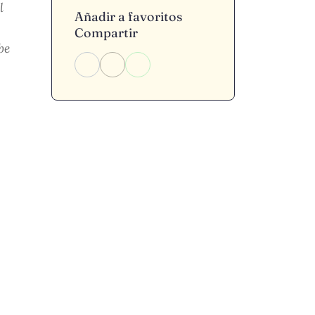
l
Añadir a favoritos
Compartir
be