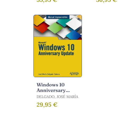
Windows 10
Anniversary
Update
DELGADO, JOSÉ MARÍA
29,95 €