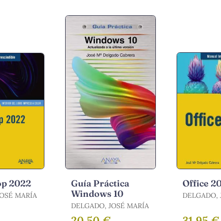
op 2022
Guía Práctica
Office 2
Windows 10
JOSÉ MARÍA
DELGADO, 
DELGADO, JOSÉ MARÍA
20,50 €
31,95 €