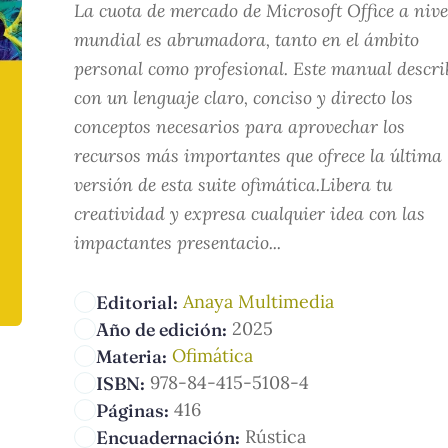
La cuota de mercado de Microsoft Office a nive
mundial es abrumadora, tanto en el ámbito
personal como profesional. Este manual descri
con un lenguaje claro, conciso y directo los
conceptos necesarios para aprovechar los
recursos más importantes que ofrece la última
versión de esta suite ofimática.Libera tu
creatividad y expresa cualquier idea con las
impactantes presentacio...
Anaya Multimedia
Editorial:
2025
Año de edición:
Ofimática
Materia:
978-84-415-5108-4
ISBN:
416
Páginas:
Rústica
Encuadernación: