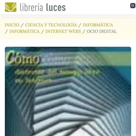
Saltar al contenido principal
0
INICIO
CIENCIA Y TECNOLOGÍA
INFORMÁTICA
INFORMÁTICA
INTERNET WEBS
OCIO DIGITAL