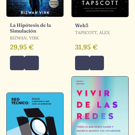
La Hipótesis de la
Web3
Simulación
TAPSCOTT, ALEX
RIZWAN, VIRK
29,95 €
31,95 €